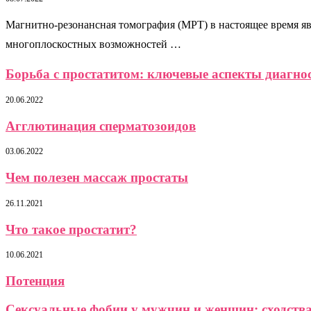
Магнитно-резонансная томография (МРТ) в настоящее время яв
многоплоскостных возможностей …
Борьба с простатитом: ключевые аспекты диагно
20.06.2022
Агглютинация сперматозоидов
03.06.2022
Чем полезен массаж простаты
26.11.2021
Что такое простатит?
10.06.2021
Потенция
Сексуальные фобии у мужчин и женщин: сходства