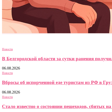
Новости
В Белгородской области за сутки ранения получили
06.08.2026
Новости
Вбросы об испорченной еде туристам из РФ в Груз
06.08.2026
Новости
Стало известно о состоянии пешеходов, сбитых на