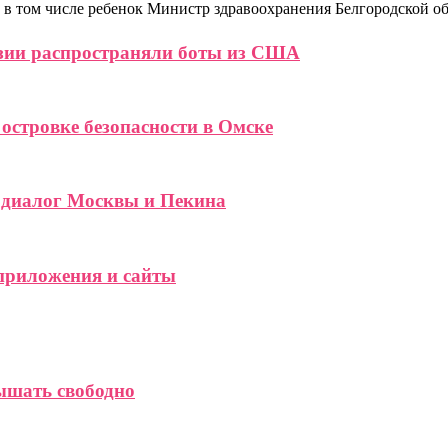
к, в том числе ребенок Министр здравоохранения Белгородской 
узии распространяли боты из США
 островке безопасности в Омске
 диалог Москвы и Пекина
 приложения и сайты
ышать свободно