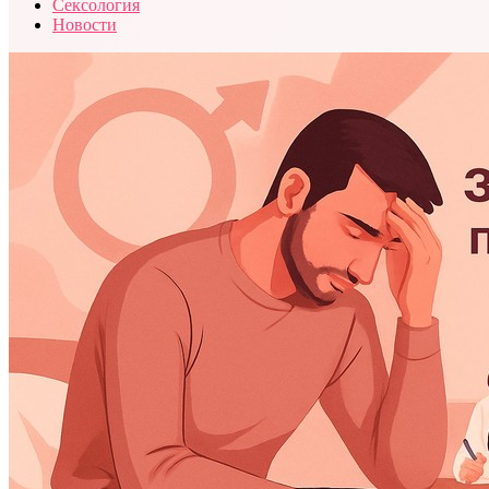
Сексология
Новости