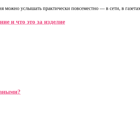
ня можно услышать практически повсеместно — в сети, в газетах
ие и что это за изделие
ивными?