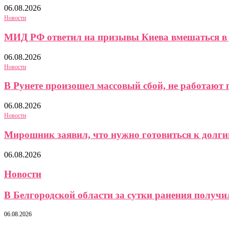
06.08.2026
Новости
МИД РФ ответил на призывы Киева вмешаться в
06.08.2026
Новости
В Рунете произошел массовый сбой, не работают
06.08.2026
Новости
Мирошник заявил, что нужно готовиться к долги
06.08.2026
Новости
В Белгородской области за сутки ранения получил
06.08.2026