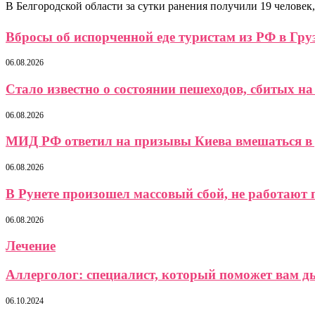
В Белгородской области за сутки ранения получили 19 челове
Вбросы об испорченной еде туристам из РФ в Гр
06.08.2026
Стало известно о состоянии пешеходов, сбитых на
06.08.2026
МИД РФ ответил на призывы Киева вмешаться в
06.08.2026
В Рунете произошел массовый сбой, не работают
06.08.2026
Лечение
Аллерголог: специалист, который поможет вам д
06.10.2024