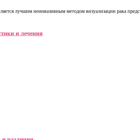
ляется лучшим неинвазивным методом визуализации рака предста
стики и лечения
 и различия