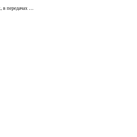
, в передачах …