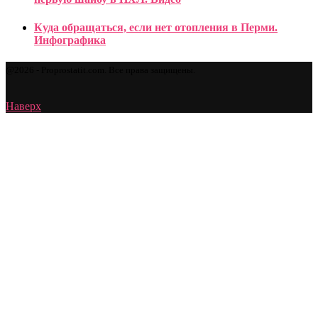
Куда обращаться, если нет отопления в Перми.
Инфографика
@2026 - Proprostatit.com. Все права защищены.
Наверх