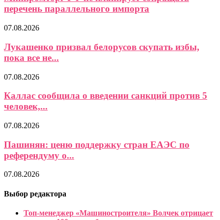
перечень параллельного импорта
07.08.2026
Лукашенко призвал белорусов скупать избы,
пока все не...
07.08.2026
Каллас сообщила о введении санкций против 5
человек,...
07.08.2026
Пашинян: ценю поддержку стран ЕАЭС по
референдуму о...
07.08.2026
Выбор редактора
Топ-менеджер «Машиностроителя» Волчек отрицает