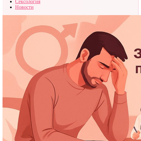
Сексология
Новости