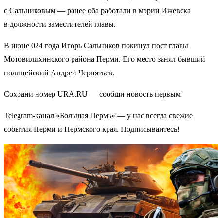
с Сальниковым — ранее оба работали в мэрии Ижевска
в должности заместителей главы.
В июне 024 года Игорь Сальников покинул пост главы
Мотовилихинского района Перми. Его место занял бывший
полицейский Андрей Чернятьев.
Сохрани номер URA.RU — сообщи новость первым!
Telegram-канал «Большая Пермь» — у нас всегда свежие
события Перми и Пермского края. Подписывайтесь!