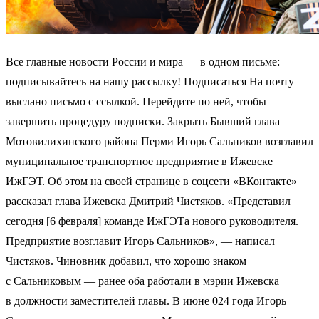
Все главные новости России и мира — в одном письме:
подписывайтесь на нашу рассылку! Подписаться На почту
выслано письмо с ссылкой. Перейдите по ней, чтобы
завершить процедуру подписки. Закрыть Бывший глава
Мотовилихинского района Перми Игорь Сальников возглавил
муниципальное транспортное предприятие в Ижевске
ИжГЭТ. Об этом на своей странице в соцсети «ВКонтакте»
рассказал глава Ижевска Дмитрий Чистяков. «Представил
сегодня [6 февраля] команде ИжГЭТа нового руководителя.
Предприятие возглавит Игорь Сальников», — написал
Чистяков. Чиновник добавил, что хорошо знаком
с Сальниковым — ранее оба работали в мэрии Ижевска
в должности заместителей главы. В июне 024 года Игорь