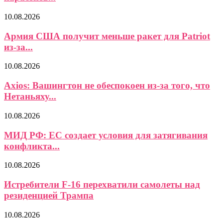
10.08.2026
Армия США получит меньше ракет для Patriot
из-за...
10.08.2026
Axios: Вашингтон не обеспокоен из-за того, что
Нетаньяху...
10.08.2026
МИД РФ: ЕС создает условия для затягивания
конфликта...
10.08.2026
Истребители F-16 перехватили самолеты над
резиденцией Трампа
10.08.2026