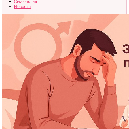
Сексология
Новости