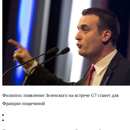
Филиппо: появление Зеленского на встрече G7 станет для
Франции пощечиной