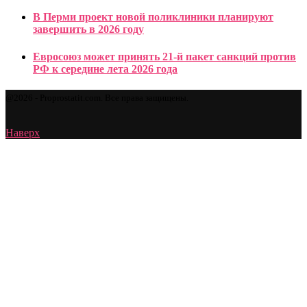
В Перми проект новой поликлиники планируют
завершить в 2026 году
Евросоюз может принять 21-й пакет санкций против
РФ к середине лета 2026 года
@2026 - Proprostatit.com. Все права защищены.
Наверх