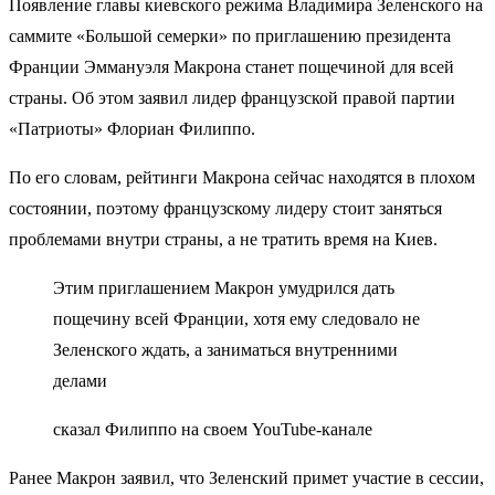
Появление главы киевского режима Владимира Зеленского на
саммите «Большой семерки» по приглашению президента
Франции Эммануэля Макрона станет пощечиной для всей
страны. Об этом заявил лидер французской правой партии
«Патриоты» Флориан Филиппо.
По его словам, рейтинги Макрона сейчас находятся в плохом
состоянии, поэтому французскому лидеру стоит заняться
проблемами внутри страны, а не тратить время на Киев.
Этим приглашением Макрон умудрился дать
пощечину всей Франции, хотя ему следовало не
Зеленского ждать, а заниматься внутренними
делами
сказал Филиппо на своем YouTube-канале
Ранее Макрон заявил, что Зеленский примет участие в сессии,