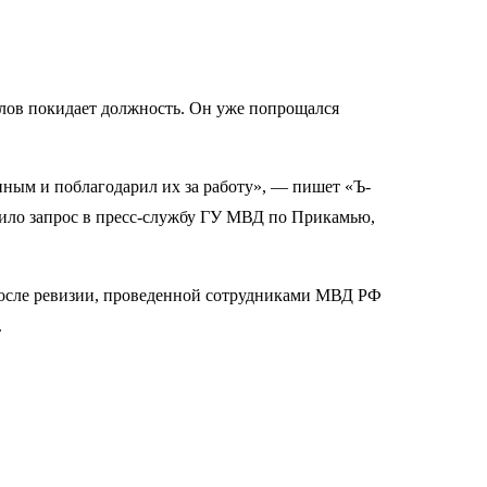
ов покидает должность. Он уже попрощался
нным и поблагодарил их за работу», — пишет «Ъ-
вило запрос в пресс-службу ГУ МВД по Прикамью,
после ревизии, проведенной сотрудниками МВД РФ
.