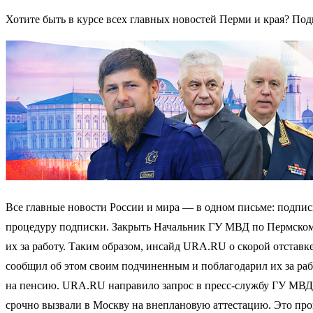
Хотите быть в курсе всех главных новостей Перми и края? Под
Все главные новости России и мира — в одном письме: подпис
процедуру подписки. Закрыть Начальник ГУ МВД по Пермском
их за работу. Таким образом, инсайд URA.RU о скорой отставк
сообщил об этом своим подчиненным и поблагодарил их за раб
на пенсию. URA.RU направило запрос в пресс-службу ГУ МВД 
срочно вызвали в Москву на внеплановую аттестацию. Это пр