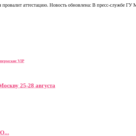
 он провалит аттестацию. Новость обновлена: В пресс-службе 
 пермские VIP
Москву 25-28 августа
О...