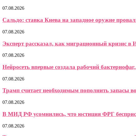
07.08.2026
Сальдо: ставка Киева на западное оружие провали
07.08.2026
Эксперт рассказал, как миграционный кризис в И
07.08.2026
Нейросеть впервые создала рабочий бактериофаг, 
07.08.2026
Трамп считает необходимым пополнить запасы 
07.08.2026
В МИД РФ усомнились, что юстиция ФРГ бесприст
07.08.2026