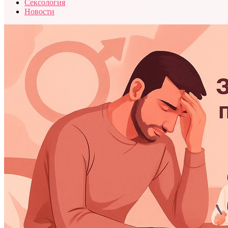
Сексология
Новости