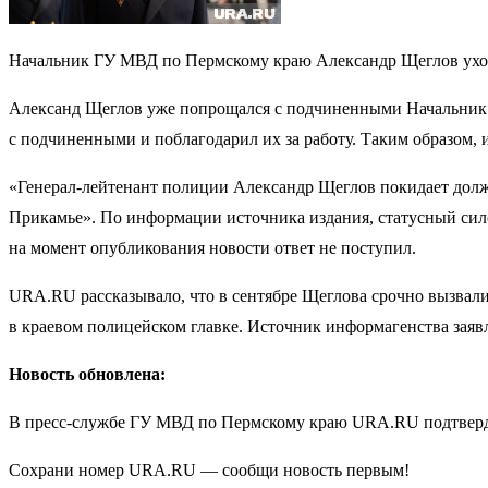
Начальник ГУ МВД по Пермскому краю Александр Щеглов ухо
Александ Щеглов уже попрощался с подчиненными Начальник 
с подчиненными и поблагодарил их за работу. Таким образом,
«Генерал-лейтенант полиции Александр Щеглов покидает должн
Прикамье». По информации источника издания, статусный сил
на момент опубликования новости ответ не поступил.
URA.RU рассказывало, что в сентябре Щеглова срочно вызвал
в краевом полицейском главке. Источник информагенства заявл
Новость обновлена:
В пресс-службе ГУ МВД по Пермскому краю URA.RU подтверд
Сохрани номер URA.RU — сообщи новость первым!