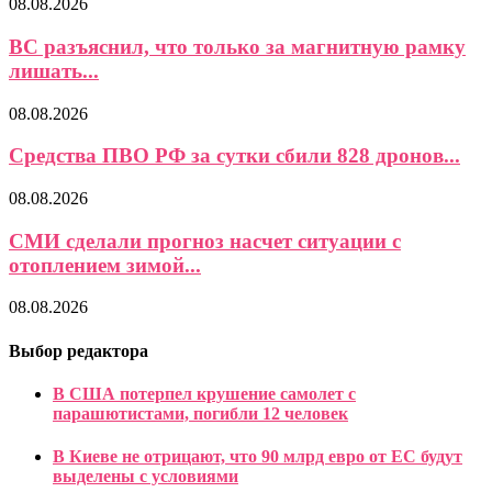
08.08.2026
ВС разъяснил, что только за магнитную рамку
лишать...
08.08.2026
Средства ПВО РФ за сутки сбили 828 дронов...
08.08.2026
СМИ сделали прогноз насчет ситуации с
отоплением зимой...
08.08.2026
Выбор редактора
В США потерпел крушение самолет с
парашютистами, погибли 12 человек
В Киеве не отрицают, что 90 млрд евро от ЕС будут
выделены с условиями