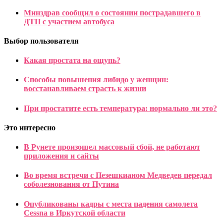
Минздрав сообщил о состоянии пострадавшего в
ДТП с участием автобуса
Выбор пользователя
Какая простата на ощупь?
Способы повышения либидо у женщин:
восстанавливаем страсть к жизни
При простатите есть температура: нормально ли это?
Это интересно
В Рунете произошел массовый сбой, не работают
приложения и сайты
Во время встречи с Пезешкианом Медведев передал
соболезнования от Путина
Опубликованы кадры с места падения самолета
Cessna в Иркутской области