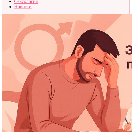
Сексология
Новости