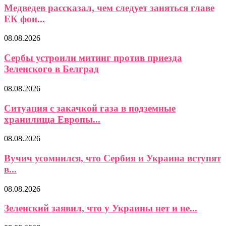
Медведев рассказал, чем следует заняться главе
ЕК фон...
08.08.2026
Сербы устроили митинг против приезда
Зеленского в Белград
08.08.2026
Ситуация с закачкой газа в подземные
хранилища Европы...
08.08.2026
Вучич усомнился, что Сербия и Украина вступят
в...
08.08.2026
Зеленский заявил, что у Украины нет и не...