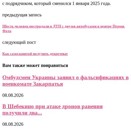
с подрядчиком, который сменился 1 января 2025 года.
предыдущая запись
Шесть человек пострадали в ДТП с двумя автобусами в центре Перми.
Фото
следующий пост
Как самозанятой получить декретные
Вам также может понравиться
Омбудсмен Украины заявил о фальсификациях в
военкомате Закарпатья
08.08.2026
В Шебекино при атаке дронов ранения
получили два...
08.08.2026