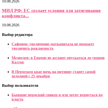
10.08.2026
МИД РФ: ЕС создает условия для затягивания
конфликта...
10.08.2026
Выбор редактора
Сафонов: увеличение маткапитала не поможет
увеличить рождаемость
Медведев: в Европе не желают опускаться до уровня
Каллас
В Пермском крае ночь на пятницу станет самой
холодной с 25 декабря
Выбор пользователя
Бывшие пермский спикер и мэр хотят вернуться во
власть