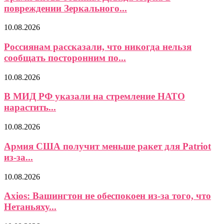
повреждении Зеркального...
10.08.2026
Россиянам рассказали, что никогда нельзя
сообщать посторонним по...
10.08.2026
В МИД РФ указали на стремление НАТО
нарастить...
10.08.2026
Армия США получит меньше ракет для Patriot
из-за...
10.08.2026
Axios: Вашингтон не обеспокоен из-за того, что
Нетаньяху...