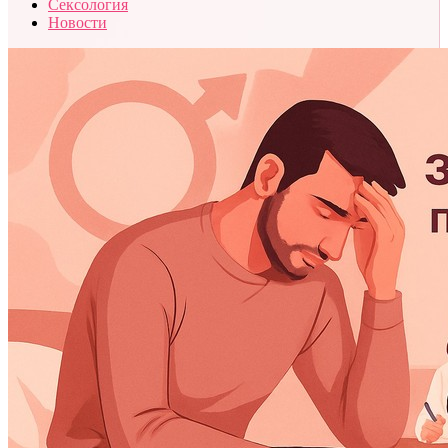
Сексология
Новости