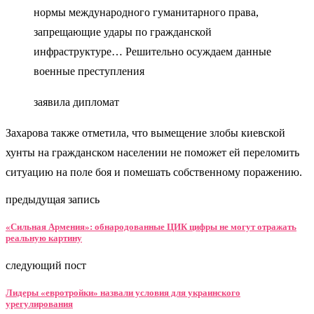
нормы международного гуманитарного права,
запрещающие удары по гражданской
инфраструктуре… Решительно осуждаем данные
военные преступления
заявила дипломат
Захарова также отметила, что вымещение злобы киевской
хунты на гражданском населении не поможет ей переломить
ситуацию на поле боя и помешать собственному поражению.
предыдущая запись
«Сильная Армения»: обнародованные ЦИК цифры не могут отражать
реальную картину
следующий пост
Лидеры «евротройки» назвали условия для украинского
урегулирования