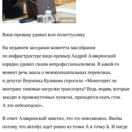
Вице-премьер удивил всю политтусовку
На недавнем заседании комитета заксобрания
по инфраструктуре вице-премьер Андрей Алякринский
изрядно удивил своим непрофессионализмом. В какой-то
момент речь зашла о межмуниципальных перевозках,
и депутат Вероника Куликова спросила: «Мониторит ли
минтранс пиковые нагрузки транспорта? Ведь людям, которые
заходят в промежуточных пунктах, приходится ехать стоя.
А это небезопасно».
В ответ Алякринский заметил, что это невозможно. Якобы
потому, что автобус идет ровно из точки А в точку Б. И нигде