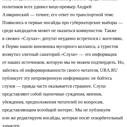
политиков всех удивил вице-премьер Андрей
Алякринский — точнее, его ответ по транспортной теме.
Появились и первые инсайды про губернаторские выборы —
среди кандидатов может не оказаться коммунистов. Также
в свежих «Слухах»: депутат неудачно встретился с жителями,
в Перми нашли виновника мусорного коллапса, а туристов
возмутил элитный санаторий.«Слухи» — это информация
от наших источников, которую мы не можем подтвердить. Но,
заботясь об информированности своего читателя, URA.RU
публикует эту непроверенную информацию: не бойтесь
слухов — правда часто оказывается страшнее. Слухи
представляют собой оценочные суждения, мнения,
убеждения, предположения читателей по вопросам,
представляющим всеобщий интерес. Мы не публикуем
или же редактируем инсайды, которые носят оскорбительный
характер.