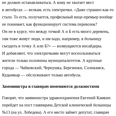
не должен останавливаться. А кому не хватает мест
в автобусах — велкам, есть электрички. «Даже страшно как-то
стало. То есть, получается, профильный вице-премьер вообще
не понимает, как функционирует система перевозок?
Он не в курсе, что между точкой А и Б есть много деревень,
там тоже живут люди, и им надо, например, в больницу
съездить в точку А или Б?» — возмущаются инсайдеры.
И добавляют, что электричками могут воспользоваться
жители только половины муниципалитетов. А крупные
города — Чайковский, Чернушка, Березники, Соликамск,
Кудымкар — обслуживают только автобусы.
Замминистра и главврач поменяются должностями
Говорят, что замминистра здравоохранения Евгений Камкин
перейдет на пост главвврача Детской клинической больницы
№13 (на ул. Лебедева). А его место займет депутат, главврач