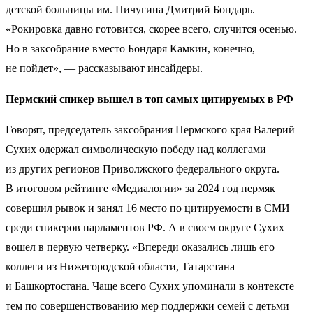
детской больницы им. Пичугина Дмитрий Бондарь.
«Рокировка давно готовится, скорее всего, случится осенью.
Но в заксобрание вместо Бондаря Камкин, конечно,
не пойдет», — рассказывают инсайдеры.
Пермский спикер вышел в топ самых цитируемых в РФ
Говорят, председатель заксобрания Пермского края Валерий
Сухих одержал символическую победу над коллегами
из других регионов Приволжского федерального округа.
В итоговом рейтинге «Медиалогии» за 2024 год пермяк
совершил рывок и занял 16 место по цитируемости в СМИ
среди спикеров парламентов РФ. А в своем округе Сухих
вошел в первую четверку. «Впереди оказались лишь его
коллеги из Нижегородской области, Татарстана
и Башкортостана. Чаще всего Сухих упоминали в контексте
тем по совершенствованию мер поддержки семей с детьми