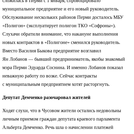
сложилась в Перми с 1 января, спровоцировало
муниципальное предприятие и его новый руководитель.
Обслуживание нескольких районов Перми досталось МБУ
«Полигон» (эксплуатирует полигон ТКО «Софроны»).
Слухачи обратили внимание, что накануне выполнения
новых контрактов в «Полигоне» сменился руководитель.
Вместо Василия Быкова предприятие возглавил
Ян Лобанов — бывший предприниматель, якобы знакомый
мэра Перми Эдуарда Соснина. И именно Лобанов показал
неважную работу по возке. Сейчас контракты
с муниципальным предприятием хотят расторгнуть.
Депутат Демченко разочаровал жителей
Ходят слухи, что в Чусовом жители остались недовольны
личным приемом граждан депутата краевого парламента
Альберта Демченко. Речь шла о начислении платежей