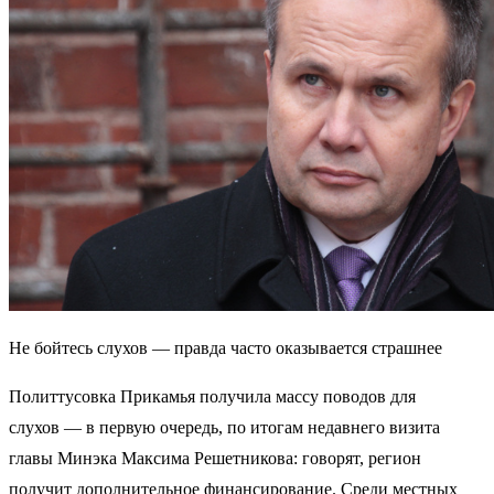
Не бойтесь слухов — правда часто оказывается страшнее
Политтусовка Прикамья получила массу поводов для
слухов — в первую очередь, по итогам недавнего визита
главы Минэка Максима Решетникова: говорят, регион
получит дополнительное финансирование. Среди местных