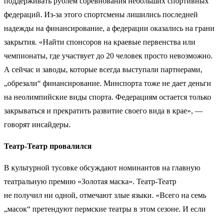
поддерживать рублем соревнования небольших спортивных
федераций. Из-за этого спортсмены лишились последней
надежды на финансирование, а федерации оказались на грани
закрытия. «Найти спонсоров на краевые первенства или
чемпионаты, где участвует до 20 человек просто невозможно.
А сейчас и заводы, которые всегда выступали партнерами,
„обрезали“ финансирование. Минспорта тоже не дает деньги
на неолимпийские виды спорта. Федерациям остается только
закрываться и прекратить развитие своего вида в крае», —
говорят инсайдеры.
Театр-Театр провалился
В культурной тусовке обсуждают номинантов на главную
театральную премию «Золотая маска». Театр-Театр
не получил ни одной, отмечают злые языки. «Всего на семь
„масок“ претендуют пермские театры в этом сезоне. И если