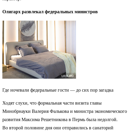
Олигарх развлекал федеральных министров
Где ночевали федеральные гости — до сих пор загадка
Ходят слухи, что формальная части визита главы
Минобрнауки Валерия Фалькова и министра экономического
развития Максима Решетникова в Пермь была недолгой.
Во второй половине дня они отправились в санаторий