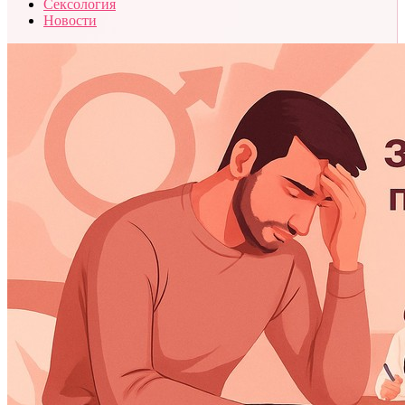
Сексология
Новости