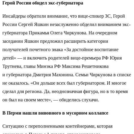
Герой России обидел экс-губернатора
Инсайдеры обратили внимание, что вице-спикер ЗС, Герой
России Сергей Яшкин незаслуженно обделил вниманием экс-
губернатора Прикамья Олега Чиркунова. На очередном
заседании Яшкин предложил расширить категории
получателей почетного знака «За достойное воспитание
детей» — и включить родителей вице-премьера РФ Юрия
Трутнева, главы Минэка РФ Максима Решетникова
и губернатора Дмитрия Махонина. Семьи Чиркунова в списке
не оказалось. «Он дольше всех был губернатором. И многое
сделал для региона. Да, неоднозначная фигура, но в то время
он был на своем месте», — обиделись слухачи.
В Перми нашли виновного в мусорном коллапсе
Ситуацию с переполненными контейнерами, которая