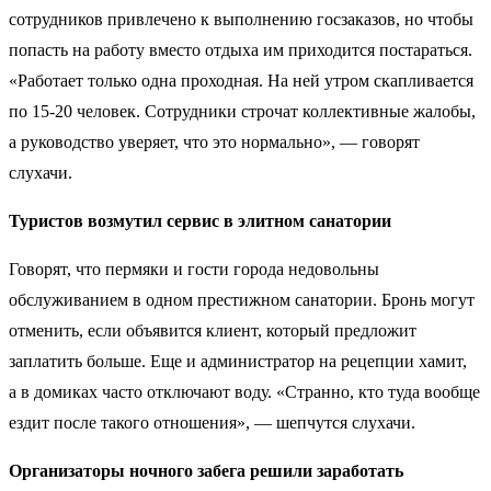
сотрудников привлечено к выполнению госзаказов, но чтобы
попасть на работу вместо отдыха им приходится постараться.
«Работает только одна проходная. На ней утром скапливается
по 15-20 человек. Сотрудники строчат коллективные жалобы,
а руководство уверяет, что это нормально», — говорят
слухачи.
Туристов возмутил сервис в элитном санатории
Говорят, что пермяки и гости города недовольны
обслуживанием в одном престижном санатории. Бронь могут
отменить, если объявится клиент, который предложит
заплатить больше. Еще и администратор на рецепции хамит,
а в домиках часто отключают воду. «Странно, кто туда вообще
ездит после такого отношения», — шепчутся слухачи.
Организаторы ночного забега решили заработать