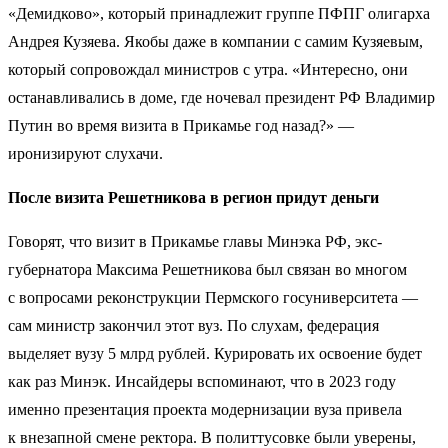
«Демидково», который принадлежит группе ПФПГ олигарха
Андрея Кузяева. Якобы даже в компании с самим Кузяевым,
который сопровождал министров с утра. «Интересно, они
останавливались в доме, где ночевал президент РФ Владимир
Путин во время визита в Прикамье год назад?» —
иронизируют слухачи.
После визита Решетникова в регион придут деньги
Говорят, что визит в Прикамье главы Минэка РФ, экс-
губернатора Максима Решетникова был связан во многом
с вопросами реконструкции Пермского госуниверситета —
сам министр закончил этот вуз. По слухам, федерация
выделяет вузу 5 млрд рублей. Курировать их освоение будет
как раз Минэк. Инсайдеры вспоминают, что в 2023 году
именно презентация проекта модернизации вуза привела
к внезапной смене ректора. В политтусовке были уверены,