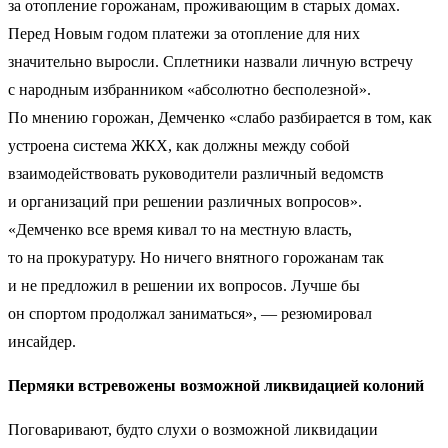
за отопление горожанам, проживающим в старых домах.
Перед Новым годом платежи за отопление для них
значительно выросли. Сплетники назвали личную встречу
с народным избранником «абсолютно бесполезной».
По мнению горожан, Демченко «слабо разбирается в том, как
устроена система ЖКХ, как должны между собой
взаимодействовать руководители различный ведомств
и организаций при решении различных вопросов».
«Демченко все время кивал то на местную власть,
то на прокуратуру. Но ничего внятного горожанам так
и не предложил в решении их вопросов. Лучше бы
он спортом продолжал заниматься», — резюмировал
инсайдер.
Пермяки встревожены возможной ликвидацией колоний
Поговаривают, будто слухи о возможной ликвидации