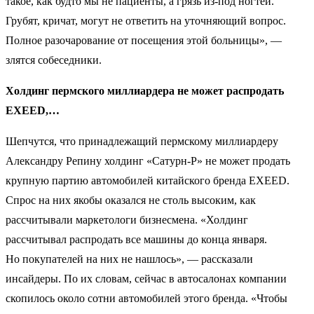
такое, как будто мы не пациенты, а грязь из-под ногтей.
Грубят, кричат, могут не ответить на уточняющий вопрос.
Полное разочарование от посещения этой больницы», —
злятся собеседники.
Холдинг пермского миллиардера не может распродать
EXEED,…
Шепчутся, что принадлежащий пермскому миллиардеру
Александру Репину холдинг «Сатурн-Р» не может продать
крупную партию автомобилей китайского бренда EXEED.
Спрос на них якобы оказался не столь высоким, как
рассчитывали маркетологи бизнесмена. «Холдинг
рассчитывал распродать все машины до конца января.
Но покупателей на них не нашлось», — рассказали
инсайдеры. По их словам, сейчас в автосалонах компании
скопилось около сотни автомобилей этого бренда. «Чтобы