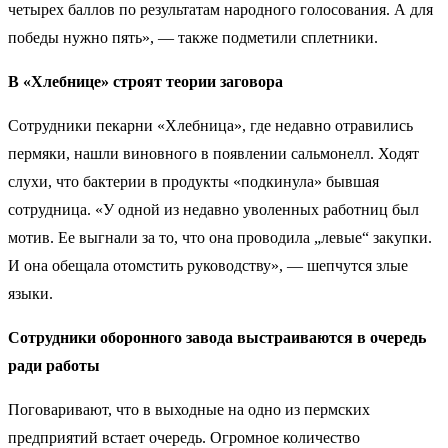
четырех баллов по результатам народного голосования. А для
победы нужно пять», — также подметили сплетники.
В «Хлебнице» строят теории заговора
Сотрудники пекарни «Хлебница», где недавно отравились
пермяки, нашли виновного в появлении сальмонелл. Ходят
слухи, что бактерии в продукты «подкинула» бывшая
сотрудница. «У одной из недавно уволенных работниц был
мотив. Ее выгнали за то, что она проводила „левые“ закупки.
И она обещала отомстить руководству», — шепчутся злые
языки.
Сотрудники оборонного завода выстраиваются в очередь
ради работы
Поговаривают, что в выходные на одно из пермских
предприятий встает очередь. Огромное количество