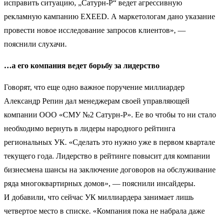
исправить ситуацию, „Сатурн-Р“ ведет агрессивную
рекламную кампанию EXEED. А маркетологам дано указание
провести новое исследование запросов клиентов», —
пояснили слухачи.
…а его компания ведет борьбу за лидерство
Говорят, что еще одно важное поручение миллиардер
Александр Репин дал менеджерам своей управляющей
компании ООО «СМУ №2 Сатурн-Р». Ее во чтобы то ни стало
необходимо вернуть в лидеры народного рейтинга
региональных УК. «Сделать это нужно уже в первом квартале
текущего года. Лидерство в рейтинге повысит для компании
бизнесмена шансы на заключение договоров на обслуживание
ряда многоквартирных домов», — пояснили инсайдеры.
И добавили, что сейчас УК миллиардера занимает лишь
четвертое место в списке. «Компания пока не набрала даже