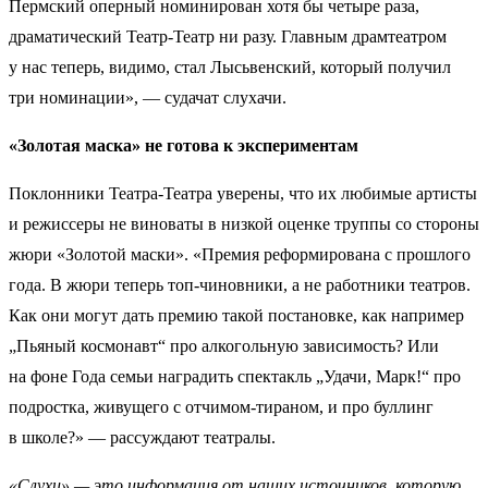
Пермский оперный номинирован хотя бы четыре раза,
драматический Театр-Театр ни разу. Главным драмтеатром
у нас теперь, видимо, стал Лысьвенский, который получил
три номинации», — судачат слухачи.
«Золотая маска» не готова к экспериментам
Поклонники Театра-Театра уверены, что их любимые артисты
и режиссеры не виноваты в низкой оценке труппы со стороны
жюри «Золотой маски». «Премия реформирована с прошлого
года. В жюри теперь топ-чиновники, а не работники театров.
Как они могут дать премию такой постановке, как например
„Пьяный космонавт“ про алкогольную зависимость? Или
на фоне Года семьи наградить спектакль „Удачи, Марк!“ про
подростка, живущего с отчимом-тираном, и про буллинг
в школе?» — рассуждают театралы.
«Слухи» — это информация от наших источников, которую