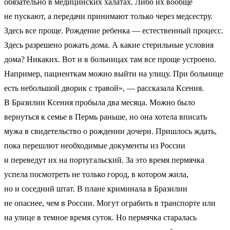
обязательно в медицинских халатах. Либо их вообще
не пускают, а передачи принимают только через медсестру.
Здесь все проще. Рождение ребенка — естественный процесс.
Здесь разрешено рожать дома. А какие стерильные условия
дома? Никаких. Вот и в больницах там все проще устроено.
Например, пациенткам можно выйти на улицу. При больнице
есть небольшой дворик с травой», — рассказала Ксения.
В Бразилии Ксения пробыла два месяца. Можно было
вернуться к семье в Пермь раньше, но она хотела вписать
мужа в свидетельство о рождении дочери. Пришлось ждать,
пока перешлют необходимые документы из России
и переведут их на португальский. За это время пермячка
успела посмотреть не только город, в котором жила,
но и соседний штат. В плане криминала в Бразилии
не опаснее, чем в России. Могут ограбить в транспорте или
на улице в темное время суток. Но пермячка старалась