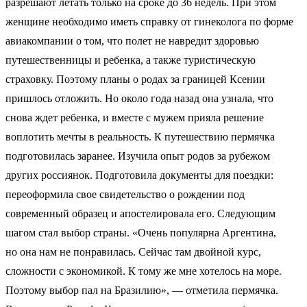
разрешают летать только на сроке до 36 недель. При этом
женщине необходимо иметь справку от гинеколога по форме
авиакомпании о том, что полет не навредит здоровью
путешественницы и ребенка, а также туристическую
страховку. Поэтому планы о родах за границей Ксении
пришлось отложить. Но около года назад она узнала, что
снова ждет ребенка, и вместе с мужем прияла решение
воплотить мечты в реальность. К путешествию пермячка
подготовилась заранее. Изучила опыт родов за рубежом
других россиянок. Подготовила документы для поездки:
переоформила свое свидетельство о рождении под
современный образец и апостелировала его. Следующим
шагом стал выбор страны. «Очень популярна Аргентина,
но она нам не понравилась. Сейчас там двойной курс,
сложности с экономикой. К тому же мне хотелось на море.
Поэтому выбор пал на Бразилию», — отметила пермячка.