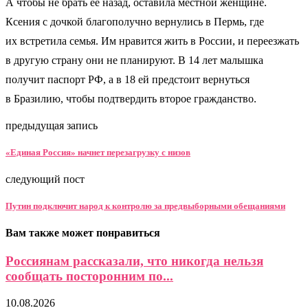
А чтобы не брать ее назад, оставила местной женщине.
Ксения с дочкой благополучно вернулись в Пермь, где
их встретила семья. Им нравится жить в России, и переезжать
в другую страну они не планируют. В 14 лет малышка
получит паспорт РФ, а в 18 ей предстоит вернуться
в Бразилию, чтобы подтвердить второе гражданство.
предыдущая запись
«Единая Россия» начнет перезагрузку с низов
следующий пост
Путин подключит народ к контролю за предвыборными обещаниями
Вам также может понравиться
Россиянам рассказали, что никогда нельзя
сообщать посторонним по...
10.08.2026