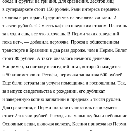
обеда и фрукты на три дня. Для сравнения, десяток яиц
в супермаркете стоит 150 рублей. Ради интереса пермячка
сходила в ресторан. Средний чек на человека составил 2
тысячи рублей. «Там есть кафе со шведским столом. Платишь
за вход и ешь, все что захочешь. В Перми таких заведений
пока нет», — добавила пермячка. Проезд в общественном
транспорте в Бразилии в два раза дороже, чем в Перми. Билет
стоит 80 рублей. А такси оказалось немного дешевле.
Например, за поездку в соседний штат, который находится
в 50 километров от Ресифи, пермячка заплатила 600 рублей.
Еще были затраты на услуги помощника и госпошлины. Так,
за выпуск свидетельства о рождении, его дубликат
и заверенную копию заплатили в пределах 5 тысяч рублей.
Для сравнения, в Перми поставить апостиль на документ
стоит 2 тысячи рублей. Расходы на малышку были небольшие.
Основные вещи, включая коляску, Ксения привезла из Перми.