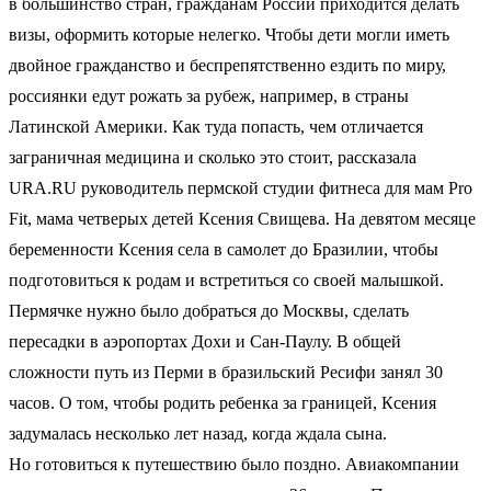
в большинство стран, гражданам России приходится делать
визы, оформить которые нелегко. Чтобы дети могли иметь
двойное гражданство и беспрепятственно ездить по миру,
россиянки едут рожать за рубеж, например, в страны
Латинской Америки. Как туда попасть, чем отличается
заграничная медицина и сколько это стоит, рассказала
URA.RU руководитель пермской студии фитнеса для мам Pro
Fit, мама четверых детей Ксения Свищева. На девятом месяце
беременности Ксения села в самолет до Бразилии, чтобы
подготовиться к родам и встретиться со своей малышкой.
Пермячке нужно было добраться до Москвы, сделать
пересадки в аэропортах Дохи и Сан-Паулу. В общей
сложности путь из Перми в бразильский Ресифи занял 30
часов. О том, чтобы родить ребенка за границей, Ксения
задумалась несколько лет назад, когда ждала сына.
Но готовиться к путешествию было поздно. Авиакомпании