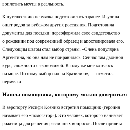
воплотить мечты в реальность.
К путешествию пермячка подготовилась заранее. Изучила
опыт родов за рубежом других россиянок. Подготовила
документы для поездки: переоформила свое свидетельство
о рождении под современный образец и апостелировала его.
Следующим шагом стал выбор страны. «Очень популярна
Аргентина, но она нам не понравилась. Сейчас там двойной
курс, сложности с экономикой. К тому же мне хотелось
на море. Поэтому выбор пал на Бразилию», — отметила
пермячка.
Нашла помощника, которому можно довериться
В аэропорту Ресифи Ксению встретил помощник (героиня
называет его «помогатор»). Это человек, которого нанимает
роженица для решения различных вопросов. После прилета