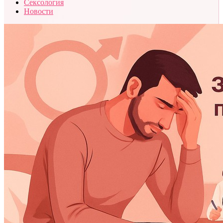
Сексология
Новости