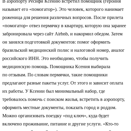
В аэропорту Ресифи Ксению встретил помощник (героиня
называет его «помогатор»). Это человек, которого нанимает
роженица для решения различных вопросов. После прилета
«помогатор» отвез пермячку в квартиру, которую она заранее
забронировала через сайт Airbnb, и накормил обедом. Затем
он занялся подготовкой документов: помог оформить
бразильский медицинский полис и налоговой номер, аналог
российского ИНН. Это необходимо, чтобы получить
медицинскую помощь. Помощника Ксения выбирала
по отзывам. По словам пермячки, такие помощники
предлагают разные пакеты услуг. От этого и зависит оплата
их работы. У Ксении был минимальный набор, где
требовалось помочь с поиском жилья, встретить в аэропорту,
оформить местные документы, показать город и роддом.
Можно организовать поездку «под ключ», куда будет
включено проживание, питание и другие услуги. «Кто-то