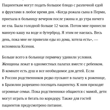
Пациенткам могут подать большое блюдо с различной едой
и фруктами в любое время дня. «Когда рожала сына в Перми,
приехала в больницу вечером после ужина и до утра ничего
не ела. Была голодной больше 12 часов. Потом мне принесли
манную кашу на воде и бутерброд. Я этим не наелась. Весь
день, пока мне не привезли еды из дома, хотела есть», —
вспомнила Ксения.
Больше всего в больнице пермячку удивили условия.
Женщины лежат в одноместных палатах вместе с ребенком.
В комнате есть душ и все необходимое для детей. Если
в России родственников редко пускают в палату к роженице,
в Бразилии разрешено посещать пациентку. К ним приходят
огромные семьи. Пока родственники общаются с мамой, дети
могут играть и бегать по коридору. Также для гостей
пациентов предусмотрено питание.