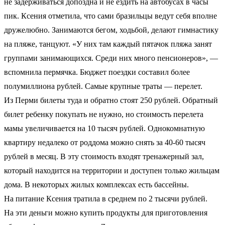
не задерживаться допоздна и не ездить на автобусах в часы
пик. Ксения отметила, что сами бразильцы ведут себя вполне
дружелюбно. Занимаются бегом, ходьбой, делают гимнастику
на пляже, танцуют. «У них там каждый пятачок пляжа занят
группами занимающихся. Среди них много пенсионеров», —
вспомнила пермячка. Бюджет поездки составил более
полумиллиона рублей. Самые крупные траты — перелет.
Из Перми билеты туда и обратно стоят 250 рублей. Обратный
билет ребенку покупать не нужно, но стоимость перелета
мамы увеличивается на 10 тысяч рублей. Однокомнатную
квартиру недалеко от роддома можно снять за 40-60 тысяч
рублей в месяц. В эту стоимость входят тренажерный зал,
который находится на территории и доступен только жильцам
дома. В некоторых жилых комплексах есть бассейны.
На питание Ксения тратила в среднем по 2 тысячи рублей.
На эти деньги можно купить продукты для приготовления