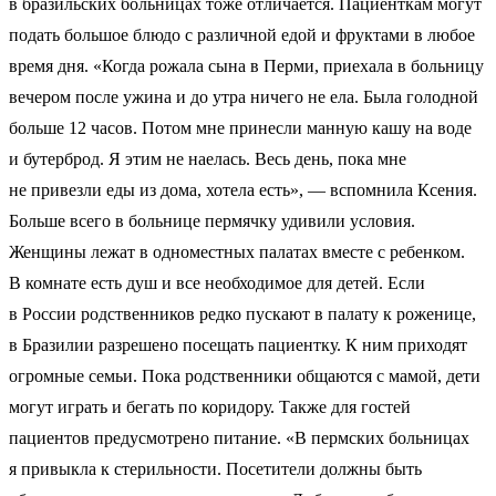
в бразильских больницах тоже отличается. Пациенткам могут
подать большое блюдо с различной едой и фруктами в любое
время дня. «Когда рожала сына в Перми, приехала в больницу
вечером после ужина и до утра ничего не ела. Была голодной
больше 12 часов. Потом мне принесли манную кашу на воде
и бутерброд. Я этим не наелась. Весь день, пока мне
не привезли еды из дома, хотела есть», — вспомнила Ксения.
Больше всего в больнице пермячку удивили условия.
Женщины лежат в одноместных палатах вместе с ребенком.
В комнате есть душ и все необходимое для детей. Если
в России родственников редко пускают в палату к роженице,
в Бразилии разрешено посещать пациентку. К ним приходят
огромные семьи. Пока родственники общаются с мамой, дети
могут играть и бегать по коридору. Также для гостей
пациентов предусмотрено питание. «В пермских больницах
я привыкла к стерильности. Посетители должны быть