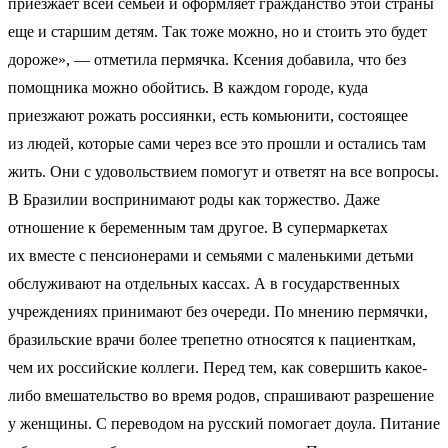
приезжает всей семьей и оформляет гражданство этой страны
еще и старшим детям. Так тоже можно, но и стоить это будет
дороже», — отметила пермячка. Ксения добавила, что без
помощника можно обойтись. В каждом городе, куда
приезжают рожать россиянки, есть комьюнити, состоящее
из людей, которые сами через все это прошли и остались там
жить. Они с удовольствием помогут и ответят на все вопросы.
В Бразилии воспринимают роды как торжество. Даже
отношение к беременным там другое. В супермаркетах
их вместе с пенсионерами и семьями с маленькими детьми
обслуживают на отдельных кассах. А в государственных
учреждениях принимают без очереди. По мнению пермячки,
бразильские врачи более трепетно относятся к пациенткам,
чем их российские коллеги. Перед тем, как совершить какое-
либо вмешательство во время родов, спрашивают разрешение
у женщины. С переводом на русский помогает доула. Питание