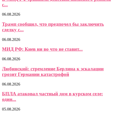
с...
06.08.2026
Трамп сообщил, что предпочел бы заключить
сделку с...
06.08.2026
МИД РФ: Киев ни во что не ставит...
06.08.2026
Любинский: стремление Берлина к эскалации
грозит Германии катастрофой
06.08.2026
БПЛА атаковал частный дом в курском селе:
один...
05.08.2026