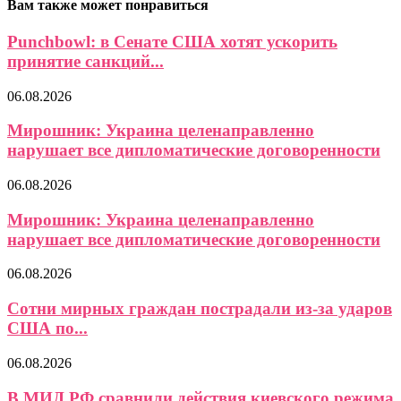
Вам также может понравиться
Punchbowl: в Сенате США хотят ускорить
принятие санкций...
06.08.2026
Мирошник: Украина целенаправленно
нарушает все дипломатические договоренности
06.08.2026
Мирошник: Украина целенаправленно
нарушает все дипломатические договоренности
06.08.2026
Сотни мирных граждан пострадали из-за ударов
США по...
06.08.2026
В МИД РФ сравнили действия киевского режима