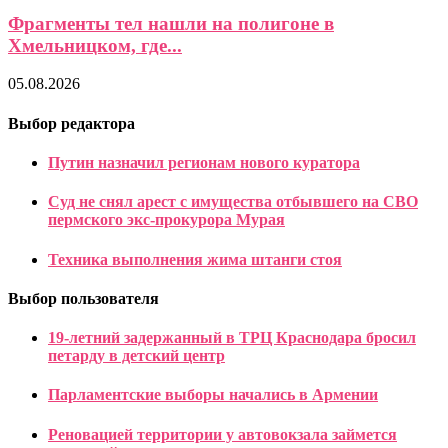
Фрагменты тел нашли на полигоне в
Хмельницком, где...
05.08.2026
Выбор редактора
Путин назначил регионам нового куратора
Суд не снял арест с имущества отбывшего на СВО
пермского экс-прокурора Мурая
Техника выполнения жима штанги стоя
Выбор пользователя
19-летний задержанный в ТРЦ Краснодара бросил
петарду в детский центр
Парламентские выборы начались в Армении
Реновацией территории у автовокзала займется