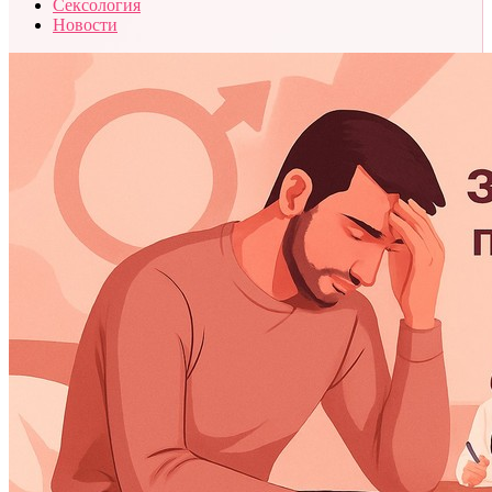
Сексология
Новости