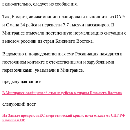
включительно, следует из сообщения.
Так, 6 марта, авиакомпании планировали выполнить из ОАЭ
и Омана 34 рейса и перевезти 7,7 тысячи пассажиров. В
Минтрансе отмечали постепенную нормализацию ситуации с
вывозом россиян из стран Ближнего Востока.
Ведомство и подведомственная ему Росавиация находятся в
постоянном контакте с отечественными и зарубежными
перевозчиками, указывали в Минтрансе.
предыдущая запись
В Минтрансе сообщили об отмене рейсов в страны Ближнего Востока
следующий пост
На Западе предрекли ЕС энергетический кризис из-за отказа от СПГ РФ
и войны в ИР