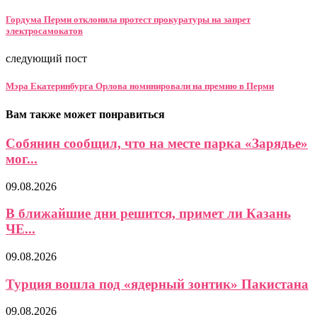
Гордума Перми отклонила протест прокуратуры на запрет
электросамокатов
следующий пост
Мэра Екатеринбурга Орлова номинировали на премию в Перми
Вам также может понравиться
Собянин сообщил, что на месте парка «Зарядье»
мог...
09.08.2026
В ближайшие дни решится, примет ли Казань
ЧЕ...
09.08.2026
Турция вошла под «ядерный зонтик» Пакистана
09.08.2026