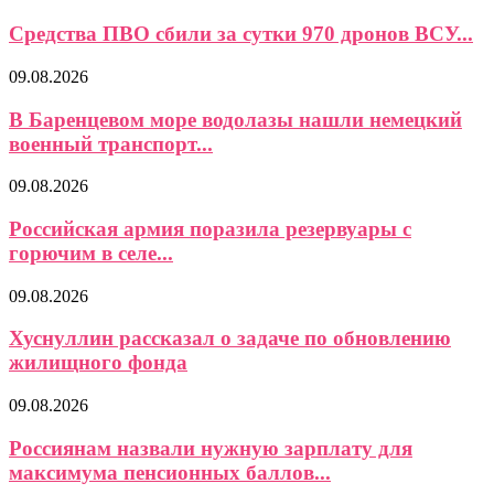
Средства ПВО сбили за сутки 970 дронов ВСУ...
09.08.2026
В Баренцевом море водолазы нашли немецкий
военный транспорт...
09.08.2026
Российская армия поразила резервуары с
горючим в селе...
09.08.2026
Хуснуллин рассказал о задаче по обновлению
жилищного фонда
09.08.2026
Россиянам назвали нужную зарплату для
максимума пенсионных баллов...