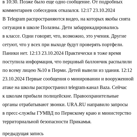
в 10:30. Позже было еще одно сообщение. От подробных
комментариев собеседник отказался. 12:17 23.10.2024
В Telegram распространяются видео, на которых якобы снята
ситуация в школе Полазны. Дети забаррикадировались
в классе. Одни говорят, что, возможно, это учения. Другие
сетуют, что у всех при выходе будут проверять портфели.
Паники нет. 12:13 23.10.2024 Практически в тоже время
поступила информация, что перцовый баллончик распылили
по всему лицею №10 в Перми. Детей вывели из здания. 12:12
23.10.2024 Первые сообщения о минировании и вооруженной
атаке на школы распространил telegram-канал Baza. Cейчас
к школам прибыли полицейские. Правоохранительные
органы отрабатывают звонки. URA.RU направило запросы
в пресс-службы ГУМВД по Пермскому краю и министерство
территориальной безопасности Прикамья.
предыдущая запись