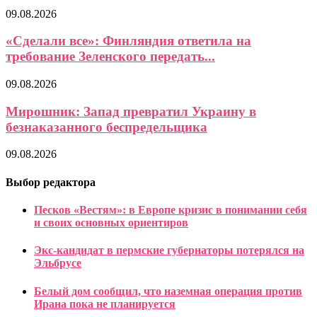
09.08.2026
«Сделали все»: Финляндия ответила на
требование Зеленского передать...
09.08.2026
Мирошник: Запад превратил Украину в
безнаказанного беспредельщика
09.08.2026
Выбор редактора
Песков «Вестям»: в Европе кризис в понимании себя
и своих основных ориентиров
Экс-кандидат в пермские губернаторы потерялся на
Эльбрусе
Белый дом сообщил, что наземная операция против
Ирана пока не планируется