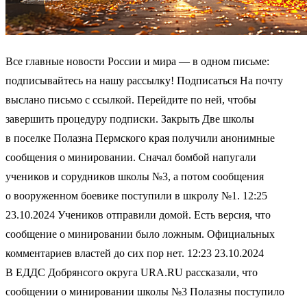
Все главные новости России и мира — в одном письме:
подписывайтесь на нашу рассылку! Подписаться На почту
выслано письмо с ссылкой. Перейдите по ней, чтобы
завершить процедуру подписки. Закрыть Две школы
в поселке Полазна Пермского края получили анонимные
сообщения о минировании. Сначал бомбой напугали
учеников и сорудников школы №3, а потом сообщения
о вооруженном боевике поступили в шкролу №1. 12:25
23.10.2024 Учеников отправили домой. Есть версия, что
сообщение о минировании было ложным. Официальных
комментариев властей до сих пор нет. 12:23 23.10.2024
В ЕДДС Добрянcого округа URA.RU рассказали, что
сообщении о минировании школы №3 Полазны поступило