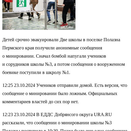
Детей срочно эвакуировали Две школы в поселке Полазна
Пермского края получили анонимные сообщения
о минировании. Сначал бомбой напугали учеников
и сорудников школы №3, а потом сообщения о вооруженном
боевике поступили в шкролу №1.
12:25 23.10.2024 Учеников отправили домой. Есть версия, что
сообщение о минировании было ложным. Официальных
комментариев властей до сих пор нет.
12:23 23.10.2024 В ЕДДС Добрянcого округа URA.RU
рассказали, что сообщении о минировании школы №3
Полазны поступило в 10:30. Позже было еще одно сообщение.