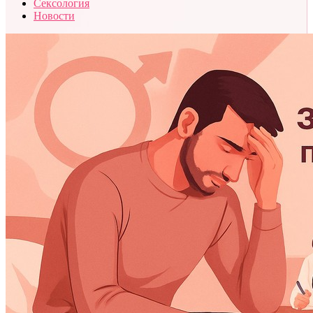
Сексология
Новости