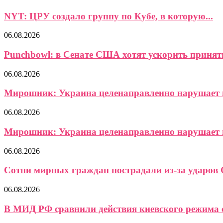
NYT: ЦРУ создало группу по Кубе, в которую...
06.08.2026
Punchbowl: в Сенате США хотят ускорить приняти
06.08.2026
Мирошник: Украина целенаправленно нарушает в
06.08.2026
Мирошник: Украина целенаправленно нарушает в
06.08.2026
Сотни мирных граждан пострадали из-за ударов 
06.08.2026
В МИД РФ сравнили действия киевского режима с