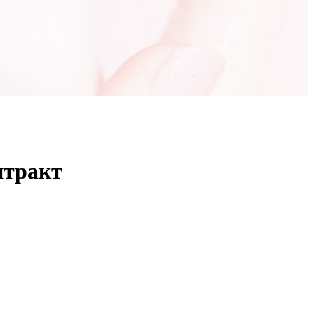
нтракт