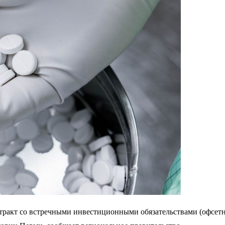
тракт со встречными инвестиционными обязательствами (офсетн