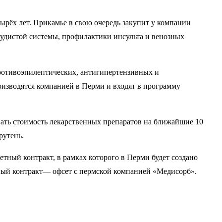
ырёх лет. Прикамье в свою очередь закупит у компании
осудистой системы, профилактики инсульта и венозных
 противоэпилептических, антигипертензивных и
роизводятся компанией в Перми и входят в программу
вать стоимость лекарственных препаратов на ближайшие 10
рутень.
тный контракт, в рамках которого в Перми будет создано
ьный контракт— офсет с пермской компанией «Медисорб».