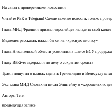
На связи с проверенными новостями
Читайте РБК в Telegram! Самые важные новости, только прове
Глава МИД Франции призвал европейцев наладить свой канал 
Медведев рассказал, нажал бы он на «красную кнопку»
Глава Николаевской области усомнился в шансе ВСУ продержат
Главу BitRiver задержали по делу о сокрытии средств
Трамп пошутил о планах сделать Гренландию и Венесуэлу ш
Экс-глава МИД Словакии писал Эпштейну о «хорошеньких де
Авторы Теги
предыдущая запись