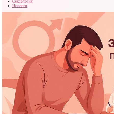
Сексология
Новости