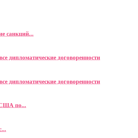
е санкций...
се дипломатические договоренности
се дипломатические договоренности
США по...
...