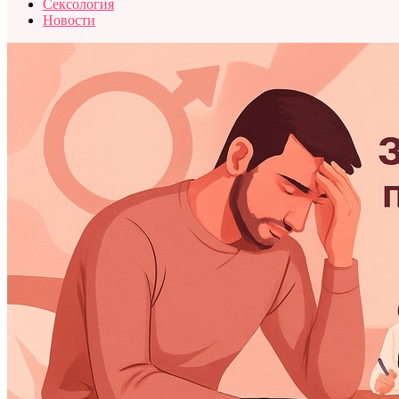
Сексология
Новости