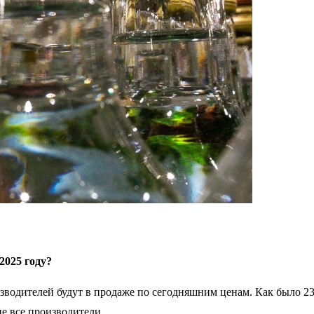
2025 году?
одителей будут в продаже по сегодняшним ценам. Как было 239 р
е все производители.