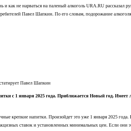
день и как не нарваться на паленый алкоголь URA.RU рассказал 
ребителей Павел Шапкин. По его словам, подорожание алкоголя
онстатирует Павел Шапкин
тки с 1 января 2025 года. Приближается Новый год. Имеет л
ичные крепкие напитки. Произойдет это уже 1 января 2025 года
 акцизных ставок и установленных минимальных цен. Если они э