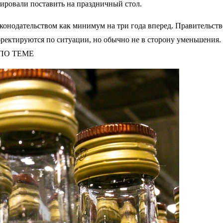
нировали поставить на праздничный стол.
онодательством как минимум на три года вперед. Правительств
рректируются по ситуации, но обычно не в сторону уменьшения. 
Ь ПО ТЕМЕ