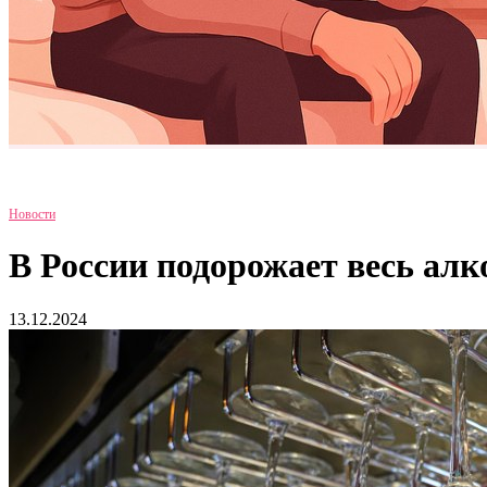
Новости
В России подорожает весь алк
13.12.2024