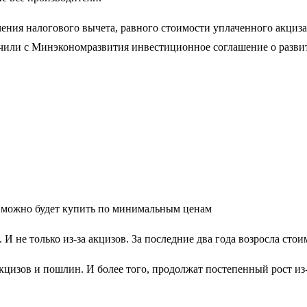
ения налогового вычета, равного стоимости уплаченного акциза
ючили с Минэкономразвития инвестиционное соглашение о разви
а можно будет купить по минимальным ценам
 не только из-за акцизов. За последние два года возросла сто
цизов и пошлин. И более того, продолжат постепенный рост из