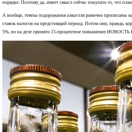
порядке. Поэтому да, имеет смысл сейчас покупать то, что пла
А вообще, темпы подорожания алкоголя рамочно прописаны зак
ставок налогов на предстоящий период. Потом они, правда, ко
5%, но на деле принято 15-процентное повышение.НОВОСТ