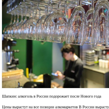
Шапкин: алкоголь в России подорожает после Нового года
Цены вырастут на все позиции алкомаркетов В России вырастут 