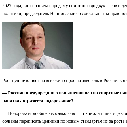
2025 года, где ограничат продажу спиртного до двух часов в 
политики, председатель Национального союза защиты прав пот
Рост цен не влияет на высокий спрос на алкоголь в России, к
— Россиян предупредили о повышении цен на спиртные напи
напитках отразится подорожание?
— Подорожает вообще весь алкоголь — и вино, и пиво, и разл
обязаны переписать ценники по новым стандартам из-за роста