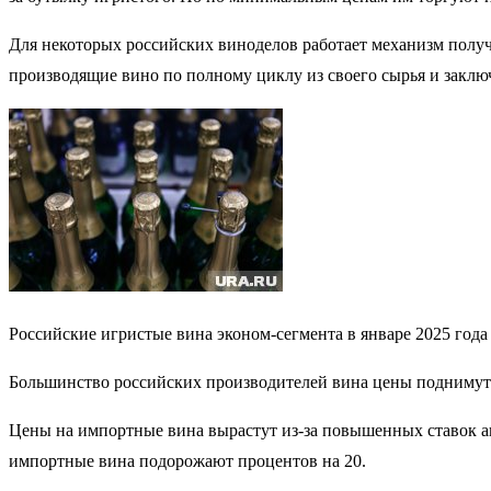
Для некоторых российских виноделов работает механизм получ
производящие вино по полному циклу из своего сырья и закл
Российские игристые вина эконом-сегмента в январе 2025 год
Большинство российских производителей вина цены поднимут. И
Цены на импортные вина вырастут из-за повышенных ставок ак
импортные вина подорожают процентов на 20.