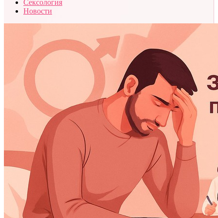
Сексология
Новости