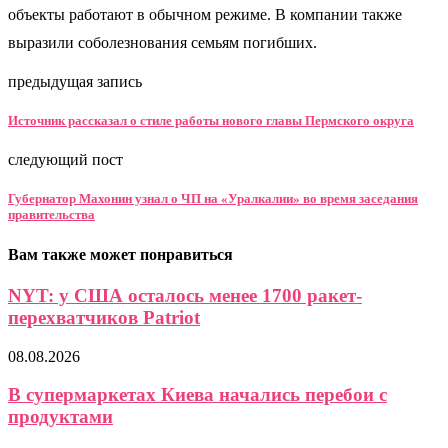
объекты работают в обычном режиме. В компании также
выразили соболезнования семьям погибших.
предыдущая запись
Источник рассказал о стиле работы нового главы Пермского округа
следующий пост
Губернатор Махонин узнал о ЧП на «Уралкалии» во время заседания
правительства
Вам также может понравиться
NYT: у США осталось менее 1700 ракет-
перехватчиков Patriot
08.08.2026
В супермаркетах Киева начались перебои с
продуктами