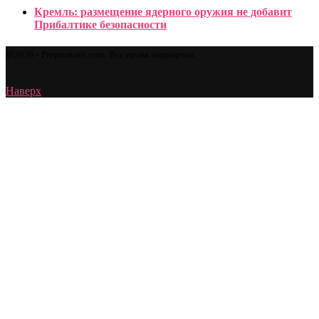
Кремль: размещение ядерного оружия не добавит
Прибалтике безопасности
@2026 - Proprostatit.com. Все права защищены.
Наверх