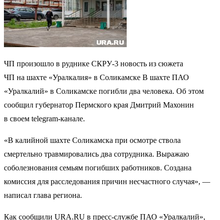
ЧП произошло в руднике СКРУ-3 новость из сюжета
ЧП на шахте «Уралкалия» в Соликамске В шахте ПАО
«Уралкалий» в Соликамске погибли два человека. Об этом
сообщил губернатор Пермского края Дмитрий Махонин
в своем telegram-канале.
«В калийной шахте Соликамска при осмотре ствола
смертельно травмировались два сотрудника. Выражаю
соболезнования семьям погибших работников. Создана
комиссия для расследования причин несчастного случая», —
написал глава региона.
Как сообщили URA.RU в пресс-службе ПАО «Уралкалий»,