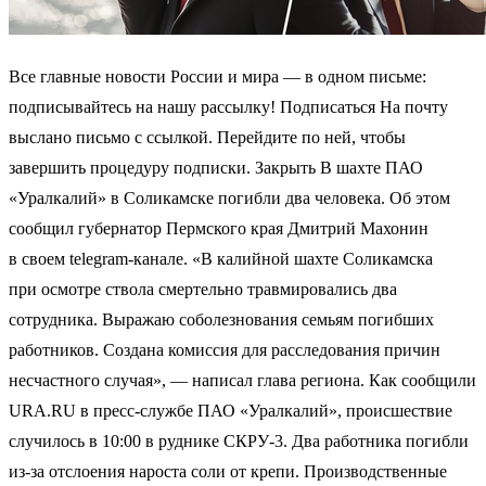
Все главные новости России и мира — в одном письме:
подписывайтесь на нашу рассылку! Подписаться На почту
выслано письмо с ссылкой. Перейдите по ней, чтобы
завершить процедуру подписки. Закрыть В шахте ПАО
«Уралкалий» в Соликамске погибли два человека. Об этом
сообщил губернатор Пермского края Дмитрий Махонин
в своем telegram-канале. «В калийной шахте Соликамска
при осмотре ствола смертельно травмировались два
сотрудника. Выражаю соболезнования семьям погибших
работников. Создана комиссия для расследования причин
несчастного случая», — написал глава региона. Как сообщили
URA.RU в пресс-службе ПАО «Уралкалий», происшествие
случилось в 10:00 в руднике СКРУ-3. Два работника погибли
из-за отслоения нароста соли от крепи. Производственные