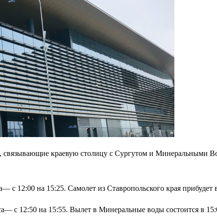
ы, связывающие краевую столицу с Сургутом и Минеральными Во
— с 12:00 на 15:25. Самолет из Ставропольского края прибудет в
са— с 12:50 на 15:55. Вылет в Минеральные воды состоится в 15: