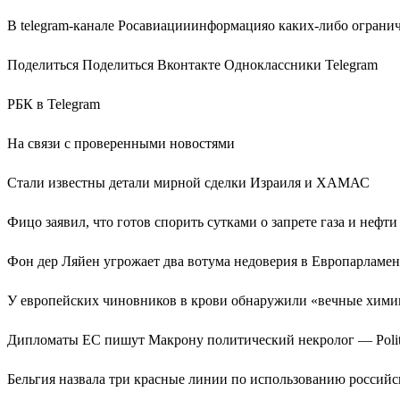
В telegram-канале Росавиацииинформацияо каких-либо огранич
Поделиться Поделиться Вконтакте Одноклассники Telegram
РБК в Telegram
На связи с проверенными новостями
Стали известны детали мирной сделки Израиля и ХАМАС
Фицо заявил, что готов спорить сутками о запрете газа и нефти
Фон дер Ляйен угрожает два вотума недоверия в Европарламен
У европейских чиновников в крови обнаружили «вечные хими
Дипломаты ЕС пишут Макрону политический некролог — Polit
Бельгия назвала три красные линии по использованию российс