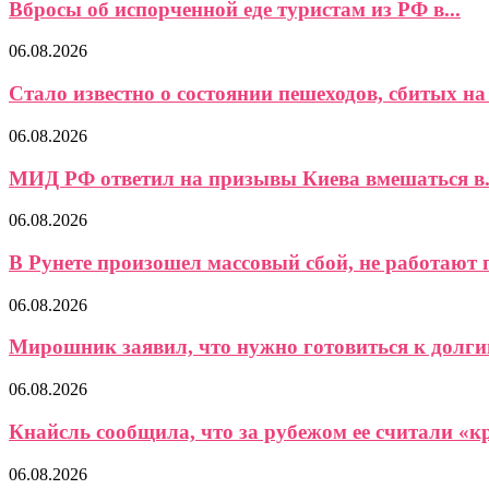
Вбросы об испорченной еде туристам из РФ в...
06.08.2026
Стало известно о состоянии пешеходов, сбитых на 
06.08.2026
МИД РФ ответил на призывы Киева вмешаться в.
06.08.2026
В Рунете произошел массовый сбой, не работают 
06.08.2026
Мирошник заявил, что нужно готовиться к долги
06.08.2026
Кнайсль сообщила, что за рубежом ее считали «кр
06.08.2026