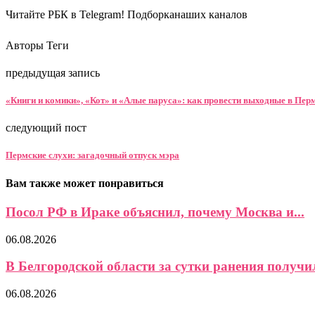
Читайте РБК в Telegram! Подборканаших каналов
Авторы Теги
предыдущая запись
«Книги и комики», «Кот» и «Алые паруса»: как провести выходные в Пер
следующий пост
Пермские слухи: загадочный отпуск мэра
Вам также может понравиться
Посол РФ в Ираке объяснил, почему Москва и...
06.08.2026
В Белгородской области за сутки ранения получил
06.08.2026