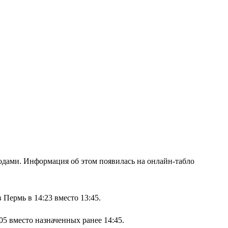
дами. Информация об этом появилась на онлайн-табло
 Пермь в 14:23 вместо 13:45.
05 вместо назначенных ранее 14:45.