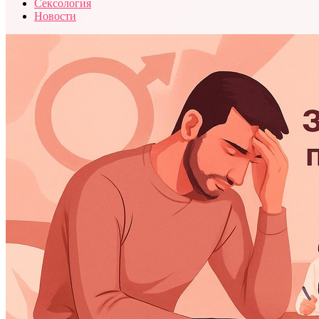
Сексология
Новости