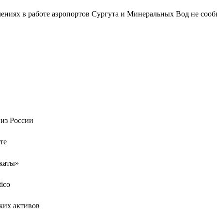
ениях в работе аэропортов Сургута и Минеральных Вод не сооб
 из России
те
каты»
ico
ких активов