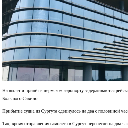
На вылет и прилёт в пермском аэропорту задерживаются рейс
Большого Савино.
Прибытие судна из Сургута сдвинулось на два с половиной часа
Так, время отправления самолета в Сургут перенесли на два ча