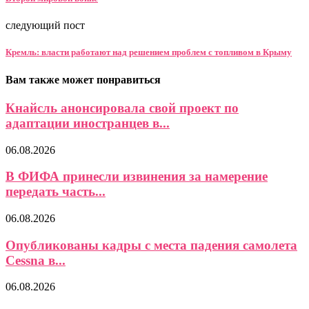
следующий пост
Кремль: власти работают над решением проблем с топливом в Крыму
Вам также может понравиться
Кнайсль анонсировала свой проект по
адаптации иностранцев в...
06.08.2026
В ФИФА принесли извинения за намерение
передать часть...
06.08.2026
Опубликованы кадры с места падения самолета
Cessna в...
06.08.2026