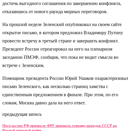
достичь выгодного соглашения по завершению конфликта,
отказавшись от нового раунда мирных переговоров.
На прошлой неделе Зеленский опубликовал на своем сайте
открытое письмо, в котором предложил Владимиру Путину
провести встречу в третьей стране и завершить конфликт.
Президент России отреагировал на него на пленарном
заседании ПМЭФ, сообщив, что пока не видит смысла во
встрече с Зеленским.
Помощник президента России Юрий Ушаков охарактеризовал
письмо Зеленского, как несколько страниц хамства с
единственным предложением в финале. При этом, по его
словам, Москва давно дала на него ответ.
предыдущая запись
Посольство РФ призвало ФРГ признать геноцид народов СССР во
Второй мировой войне