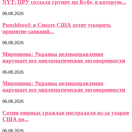
NYT: ЦРУ создало группу по Кубе, в которую...
06.08.2026
Punchbowl: в Сенате США хотят ускорить
принятие санкций...
06.08.2026
Мирошник: Украина целенаправленно
нарушает все дипломатические договоренности
06.08.2026
Мирошник: Украина целенаправленно
нарушает все дипломатические договоренности
06.08.2026
Сотни мирных граждан пострадали из-за ударов
США по...
06.08.2026