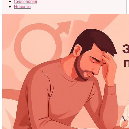
Сексология
Новости