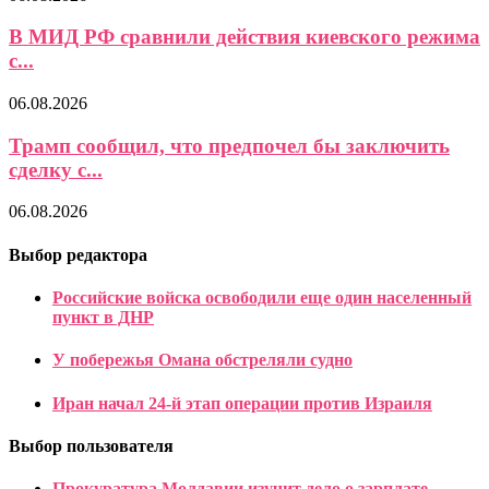
В МИД РФ сравнили действия киевского режима
с...
06.08.2026
Трамп сообщил, что предпочел бы заключить
сделку с...
06.08.2026
Выбор редактора
Российские войска освободили еще один населенный
пункт в ДНР
У побережья Омана обстреляли судно
Иран начал 24-й этап операции против Израиля
Выбор пользователя
Прокуратура Молдавии изучит дело о зарплате