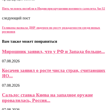
Пять человек погибли в Индии при крушении военного самолета Ан-32
следующий пост
Голикова назвала ДНР лидером по росту рождаемости среди новых
регионов
Вам также может понравиться
Мирошник заявил, что у РФ и Запада больше...
07.08.2026
Косачев заявил о росте числа стран, считающих
ЯО...
07.08.2026
Сальдо: ставка Киева на западное оружие
провалилась, Россия...
07.08.2026