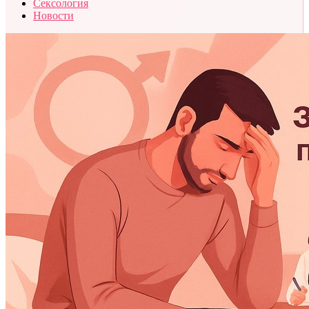
Сексология
Новости