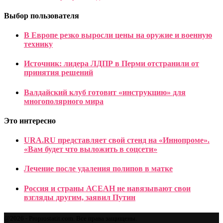
Выбор пользователя
В Европе резко выросли цены на оружие и военную
технику
Источник: лидера ЛДПР в Перми отстранили от
принятия решений
Валдайский клуб готовит «инструкцию» для
многополярного мира
Это интересно
URA.RU представляет свой стенд на «Иннопроме».
«Вам будет что выложить в соцсети»
Лечение после удаления полипов в матке
Россия и страны АСЕАН не навязывают свои
взгляды другим, заявил Путин
@2026 - Proprostatit.com. Все права защищены.