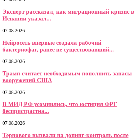
Эксперт рассказал, как миграционный кризис в
Испании указал...
07.08.2026
Нейросеть впервые создала рабочий
бактериофаг, ранее не существовавший...
07.08.2026
Трамп считает необходимым пополнить запасы
вооружений США
07.08.2026
В МИД РФ усомнились, что юстиция ФРГ
беспристрастна...
07.08.2026
Тернового вызвали на допинг-контроль после