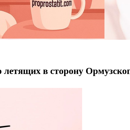
 летящих в сторону Ормузског