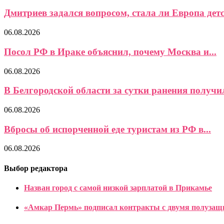
Дмитриев задался вопросом, стала ли Европа детс
06.08.2026
Посол РФ в Ираке объяснил, почему Москва и...
06.08.2026
В Белгородской области за сутки ранения получил
06.08.2026
Вбросы об испорченной еде туристам из РФ в...
06.08.2026
Выбор редактора
Назван город с самой низкой зарплатой в Прикамье
«Амкар Пермь» подписал контракты с двумя полуза