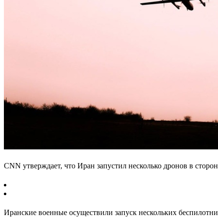
CNN утверждает, что Иран запустил несколько дронов в сторо
Иранские военные осуществили запуск нескольких беспилотн