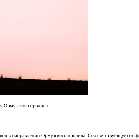
ну Ормузского пролива
иков в направлении Ормузского пролива. Соответствующую инф