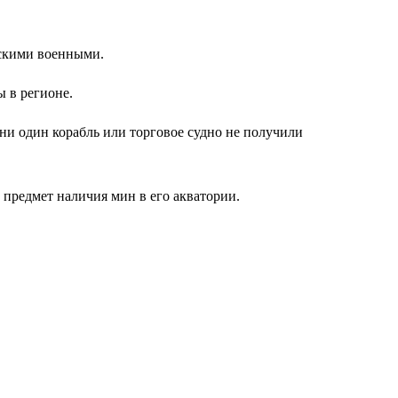
нскими военными.
 в регионе.
ни один корабль или торговое судно не получили
предмет наличия мин в его акватории.