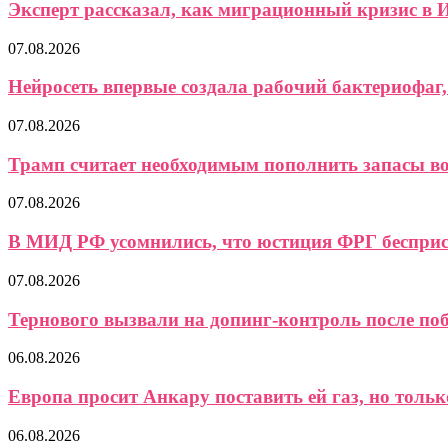
Эксперт рассказал, как миграционный кризис в И
07.08.2026
Нейросеть впервые создала рабочий бактериофаг, 
07.08.2026
Трамп считает необходимым пополнить запасы 
07.08.2026
В МИД РФ усомнились, что юстиция ФРГ бесприст
07.08.2026
Тернового вызвали на допинг-контроль после поб
06.08.2026
Европа просит Анкару поставить ей газ, но только
06.08.2026