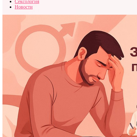
Сексология
Новости