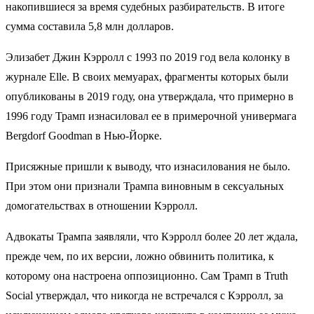
накопившиеся за время судебных разбирательств. В итоге
сумма составила 5,8 млн долларов.
Элизабет Джин Кэрролл с 1993 по 2019 год вела колонку в
журнале Elle. В своих мемуарах, фрагменты которых были
опубликованы в 2019 году, она утверждала, что примерно в
1996 году Трамп изнасиловал ее в примерочной универмага
Bergdorf Goodman в Нью-Йорке.
Присяжные пришли к выводу, что изнасилования не было.
При этом они признали Трампа виновным в сексуальных
домогательствах в отношении Кэрролл.
Адвокаты Трампа заявляли, что Кэрролл более 20 лет ждала,
прежде чем, по их версии, ложно обвинить политика, к
которому она настроена оппозиционно. Сам Трамп в Truth
Social утверждал, что никогда не встречался с Кэрролл, за