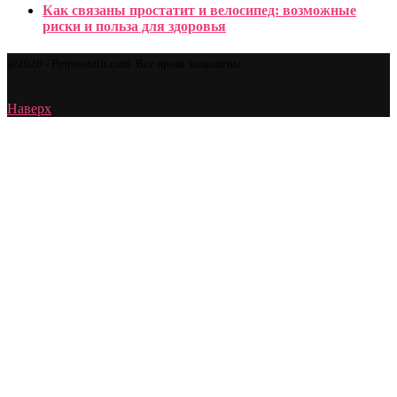
Как связаны простатит и велосипед: возможные
риски и польза для здоровья
@2026 - Proprostatit.com. Все права защищены.
Наверх