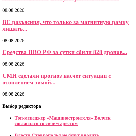
08.08.2026
ВС разъяснил, что только за магнитную рамку
лишать...
08.08.2026
Средства ПВО РФ за сутки сбили 828 дронов...
08.08.2026
СМИ сделали прогноз насчет ситуации с
отоплением зимой...
08.08.2026
Выбор редактора
Топ-менеджер «Машиностроителя» Волчек
согласился со своим арестом
Власти Ставрополья не будут вводить