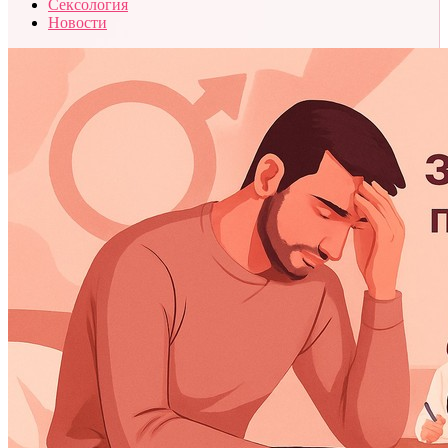
Сексология
Новости