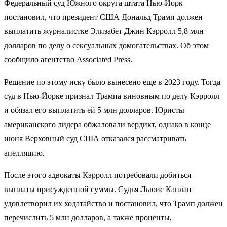
Федеральный суд Южного округа штата Нью-Йорк
постановил, что президент США Дональд Трамп должен
выплатить журналистке Элизабет Джин Кэрролл 5,8 млн
долларов по делу о сексуальных домогательствах. Об этом
сообщило агентство Associated Press.
Решение по этому иску было вынесено еще в 2023 году. Тогда
суд в Нью-Йорке признал Трампа виновным по делу Кэрролл
и обязал его выплатить ей 5 млн долларов. Юристы
американского лидера обжаловали вердикт, однако в конце
июня Верховный суд США отказался рассматривать
апелляцию.
После этого адвокаты Кэрролл потребовали добиться
выплаты присужденной суммы. Судья Льюис Каплан
удовлетворил их ходатайство и постановил, что Трамп должен
перечислить 5 млн долларов, а также проценты,