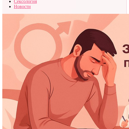
Сексология
Новости