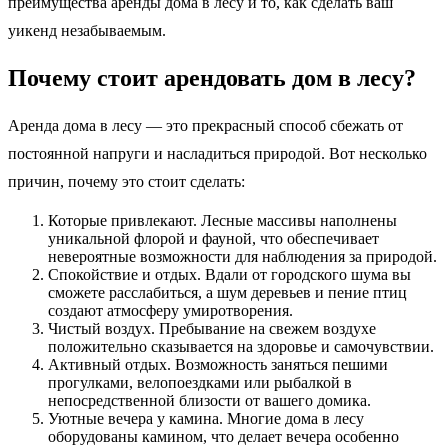
преимущества аренды дома в лесу и то, как сделать ваш
уикенд незабываемым.
Почему стоит арендовать дом в лесу?
Аренда дома в лесу — это прекрасный способ сбежать от
постоянной напруги и насладиться природой. Вот несколько
причин, почему это стоит сделать:
Которые привлекают. Лесные массивы наполнены
уникальной флорой и фауной, что обеспечивает
невероятные возможности для наблюдения за природой.
Спокойствие и отдых. Вдали от городского шума вы
сможете расслабиться, а шум деревьев и пение птиц
создают атмосферу умиротворения.
Чистый воздух. Пребывание на свежем воздухе
положительно сказывается на здоровье и самочувствии.
Активный отдых. Возможность заняться пешими
прогулками, велопоездками или рыбалкой в
непосредственной близости от вашего домика.
Уютные вечера у камина. Многие дома в лесу
оборудованы камином, что делает вечера особенно