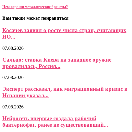
Чем хороши металлические брекеты?
Вам также может понравиться
Косачев заявил о росте числа стран, считающих
ЯО...
07.08.2026
Сальдо: ставка Киева на западное оружие
провалилась, Россия...
07.08.2026
Эксперт рассказал, как миграционный кризис в
Испании указал...
07.08.2026
Нейросеть впервые создала рабочий
бактериофаг, ранее не существовавший...