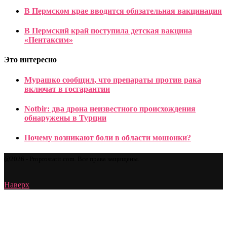
В Пермском крае вводится обязательная вакцинация
В Пермский край поступила детская вакцина
«Пентаксим»
Это интересно
Мурашко сообщил, что препараты против рака
включат в госгарантии
Notbir: два дрона неизвестного происхождения
обнаружены в Турции
Почему возникают боли в области мошонки?
@2026 - Proprostatit.com. Все права защищены.
Наверх