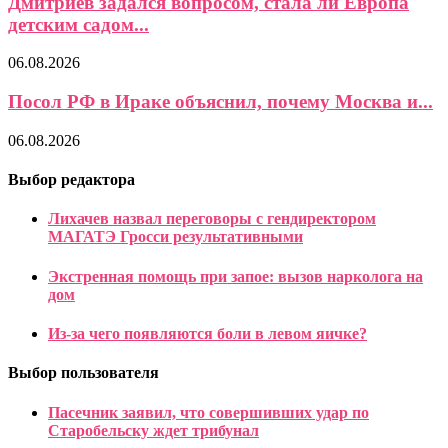
Дмитриев задался вопросом, стала ли Европа
детским садом...
06.08.2026
Посол РФ в Ираке объяснил, почему Москва и...
06.08.2026
Выбор редактора
Лихачев назвал переговоры с гендиректором
МАГАТЭ Гросси результативными
Экстренная помощь при запое: вызов нарколога на
дом
Из-за чего появляются боли в левом яичке?
Выбор пользователя
Пасечник заявил, что совершивших удар по
Старобельску ждет трибунал