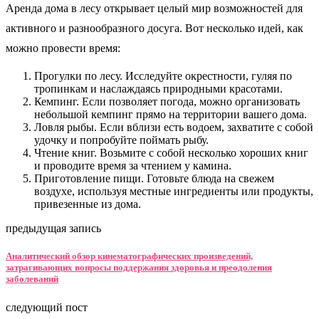
Аренда дома в лесу открывает целый мир возможностей для
активного и разнообразного досуга. Вот несколько идей, как
можно провести время:
Прогулки по лесу. Исследуйте окрестности, гуляя по
тропинкам и наслаждаясь природными красотами.
Кемпинг. Если позволяет погода, можно организовать
небольшой кемпинг прямо на территории вашего дома.
Ловля рыбы. Если вблизи есть водоем, захватите с собой
удочку и попробуйте поймать рыбу.
Чтение книг. Возьмите с собой несколько хороших книг
и проводите время за чтением у камина.
Приготовление пищи. Готовьте блюда на свежем
воздухе, используя местные ингредиенты или продукты,
привезенные из дома.
предыдущая запись
Аналитический обзор кинематографических произведений,
затрагивающих вопросы поддержания здоровья и преодоления
заболеваний
следующий пост