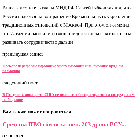
Ранее заместитель главы МИД РФ Сергей Рябков заявил, что
Россия надеется на возвращение Еревана на путь укрепления
традиционных отношений с Москвой. При этом он отметил,
что Армении рано или поздно придется сделать выбор, с кем
развивать сотрудничество дальше.
предыдущая запись
Песков: переформатирование урегулирования на Украине вряд ли
возможно
следующий пост
В Госдепе заявили, что США не являются беспристрастным посредником
на Украине
Вам также может понравиться
Средства ПВО сбили за ночь 203 дрона ВСУ...
07.08.2026