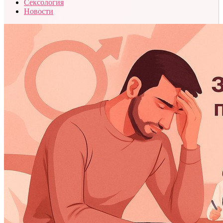
Сексология
Новости