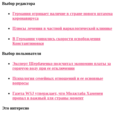
Выбор редактора
Германия отрицает наличие в стране нового штамма
коронавируса
Плюсы лечения в частной наркологической клинике
В Германии удивились скорости освобождения
Константиновки
Выбор пользователя
Эксперт Щербаченко подсчитал экономию платы за
горячую воду при ее отключении
Психология семейных отношений и ее основные
вопросы
Газета WSJ утверждает, что Моджтаба Хаменеи
пропал в важный для страны момент
Это интересно