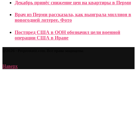
Декабрь принёс снижение цен на квартиры в Перми
Врач из Перми рассказала, как выиграла миллион в
новогодней лотерее. Фото
Постпред США в ООН обозначил цели военной
операции США в Иране
@2026 - Proprostatit.com. Все права защищены.
Наверх