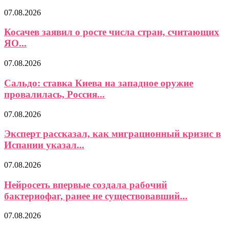
07.08.2026
Косачев заявил о росте числа стран, считающих
ЯО...
07.08.2026
Сальдо: ставка Киева на западное оружие
провалилась, Россия...
07.08.2026
Эксперт рассказал, как миграционный кризис в
Испании указал...
07.08.2026
Нейросеть впервые создала рабочий
бактериофаг, ранее не существовавший...
07.08.2026