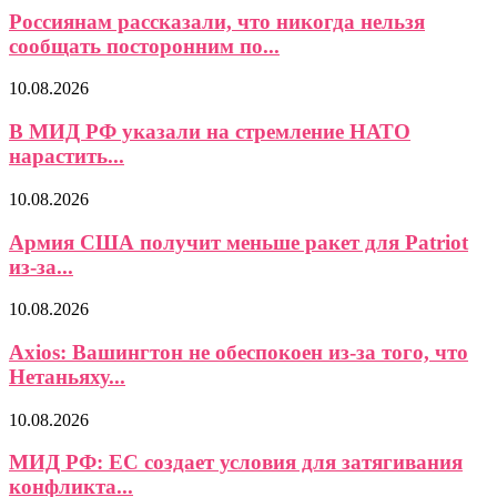
Россиянам рассказали, что никогда нельзя
сообщать посторонним по...
10.08.2026
В МИД РФ указали на стремление НАТО
нарастить...
10.08.2026
Армия США получит меньше ракет для Patriot
из-за...
10.08.2026
Axios: Вашингтон не обеспокоен из-за того, что
Нетаньяху...
10.08.2026
МИД РФ: ЕС создает условия для затягивания
конфликта...