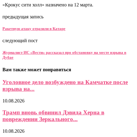
«Крокус сити холл» назначено на 12 марта.
предыдущая запись
Ракетную атаку отразили в Катаре
следующий пост
Журналист ИС «Вести» рассказал про обстановку на месте взрыва в
Дубае
Вам также может понравиться
Уголовное дело возбуждено на Камчатке после
взрыва на...
10.08.2026
Трамп вновь обвинил Дэвида Херна в
повреждении Зеркального...
10.08.2026