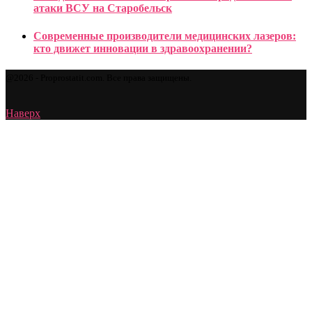
атаки ВСУ на Старобельск
Современные производители медицинских лазеров:
кто движет инновации в здравоохранении?
@2026 - Proprostatit.com. Все права защищены.
Наверх