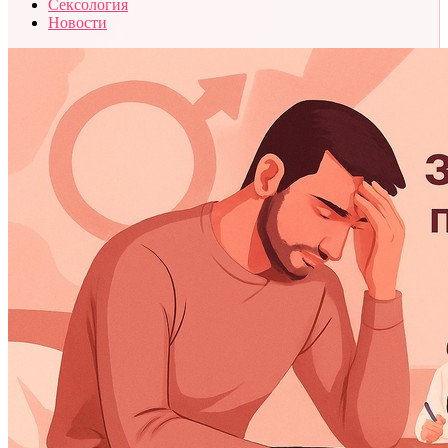
Сексология
Новости