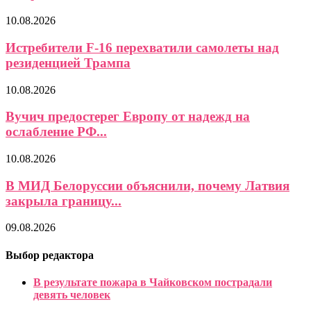
10.08.2026
Истребители F-16 перехватили самолеты над
резиденцией Трампа
10.08.2026
Вучич предостерег Европу от надежд на
ослабление РФ...
10.08.2026
В МИД Белоруссии объяснили, почему Латвия
закрыла границу...
09.08.2026
Выбор редактора
В результате пожара в Чайковском пострадали
девять человек