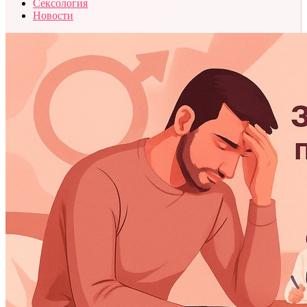
Сексология
Новости