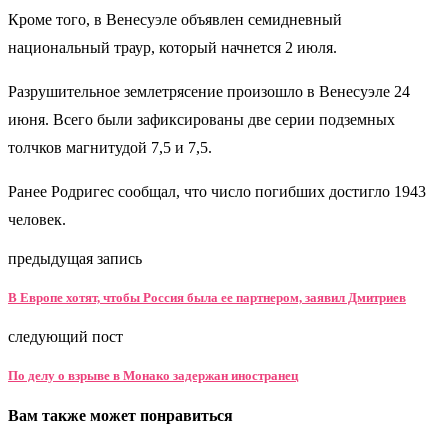
Кроме того, в Венесуэле объявлен семидневный
национальный траур, который начнется 2 июля.
Разрушительное землетрясение произошло в Венесуэле 24
июня. Всего были зафиксированы две серии подземных
толчков магнитудой 7,5 и 7,5.
Ранее Родригес сообщал, что число погибших достигло 1943
человек.
предыдущая запись
В Европе хотят, чтобы Россия была ее партнером, заявил Дмитриев
следующий пост
По делу о взрыве в Монако задержан иностранец
Вам также может понравиться