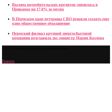
Выдача потребительских кредитов снизилась в
Прикамье на 17,8% за месяц
В Пермском крае ветераны СВО решили создать еще
одно общественное объединение
Пермский филиал крупной энергосбытовой
компании возглавила экс-министр Мария Козлова
@2026 - Proprostatit.com. Все права защищены.
Наверх