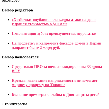
08.08.2026
Выбор редактора
«Хезболла» опубликовала кадры атаки на дрон
Израиля стоимостью в $10 млн
Имплантация зубов: преимущества, недостатки
На подсветку и капремонт фасадов домов в Перми
направят более 2 млрд руб.
Выбор пользователя
Средствами ПВО за ночь ликвидированы 33 дрона
ВСУ
Кремль: нагнетание напряженности не помогает
мирному процессу на Украине
Большие премьеры онлайна к Дню защиты детей
Это интересно