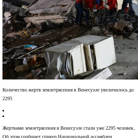
Количество жертв землетрясения в Венесуэле увеличилось до
2295
Жертвами землетрясения в Венесуэле стали уже 2295 человек.
Об этом сообщает спикер Национальной ассамблеи