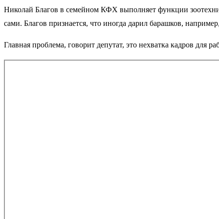
Николай Благов в семейном КФХ выполняет функции зоотехника
сами. Благов признается, что иногда дарил барашков, например
Главная проблема, говорит депутат, это нехватка кадров для ра