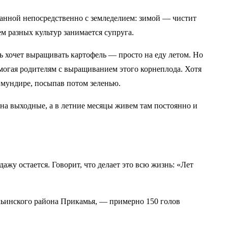
занной непосредственно с земледелием: зимой — чистит
м разных культур занимается супруга.
нь хочет выращивать картофель — просто на еду летом. Но
омогая родителям с выращиванием этого корнеплода. Хотя
в мундире, посыпав потом зеленью.
на выходные, а в летние месяцы живем там постоянно и
жу остается. Говорит, что делает это всю жизнь: «Лет
Ильинского района Прикамья, — примерно 150 голов