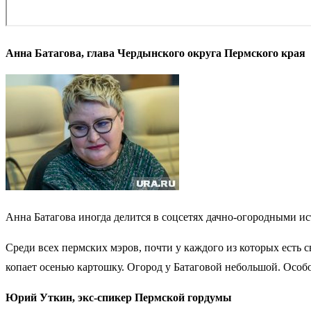
Анна Батагова, глава Чердынского округа Пермского края
Анна Батагова иногда делится в соцсетях дачно-огородными и
Среди всех пермских мэров, почти у каждого из которых есть с
копает осенью картошку. Огород у Батаговой небольшой. Особо
Юрий Уткин, экс-спикер Пермской гордумы