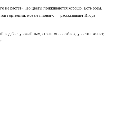
его не растет». Но цветы приживаются хорошо. Есть розы,
тов гортензий, новые пионы», — рассказывает Игорь
й год был урожайным, сняли много яблок, угостил коллег,
н.