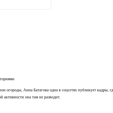
сториями
вои огороды, Анна Батагова одна в соцсетях публикует кадры, гд
й активности она там не разводит.