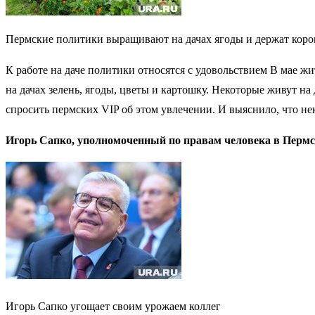
Пермские политики выращивают на дачах ягоды и держат коро
К работе на даче политики относятся с удовольствием В мае
на дачах зелень, ягоды, цветы и картошку. Некоторые живут на
спросить пермских VIP об этом увлечении. И выяснило, что нек
Игорь Сапко, уполномоченный по правам человека в Пермс
Игорь Сапко угощает своим урожаем коллег