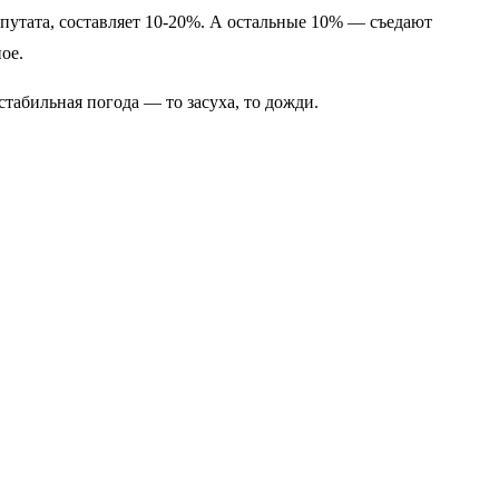
путата, составляет 10-20%. А остальные 10% — съедают
ое.
стабильная погода — то засуха, то дожди.