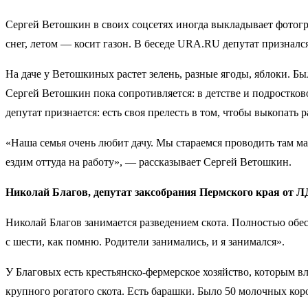
Сергей Ветошкин в своих соцсетях иногда выкладывает фотогр
снег, летом — косит газон. В беседе URA.RU депутат призналс
На даче у Ветошкиных растет зелень, разные ягоды, яблоки. Бы
Сергей Ветошкин пока сопротивляется: в детстве и подростко
депутат признается: есть своя прелесть в том, чтобы выкопать
«Наша семья очень любит дачу. Мы стараемся проводить там м
ездим оттуда на работу», — рассказывает Сергей Ветошкин.
Николай Благов, депутат заксобрания Пермского края от 
Николай Благов занимается разведением скота. Полностью обесп
с шести, как помню. Родители занимались, и я занимался».
У Благовых есть крестьянско-фермерское хозяйство, которым 
крупного рогатого скота. Есть барашки. Было 50 молочных коро