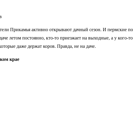
в
 жители Прикамья активно открывают дачный сезон. И пермские
 даче летом постоянно, кто-то приезжает на выходные, а у кого
оторые даже держат коров. Правда, не на даче.
ком крае