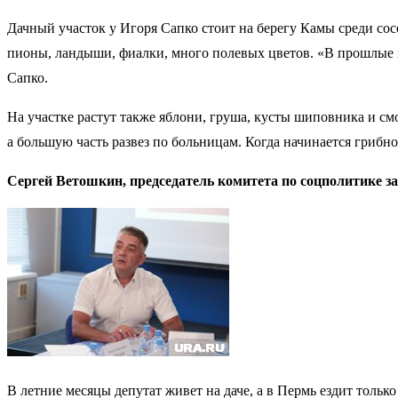
Дачный участок у Игоря Сапко стоит на берегу Камы среди сос
пионы, ландыши, фиалки, много полевых цветов. «В прошлые 
Сапко.
На участке растут также яблони, груша, кусты шиповника и с
а большую часть развез по больницам. Когда начинается грибн
Сергей Ветошкин, председатель комитета по соцполитике з
В летние месяцы депутат живет на даче, а в Пермь ездит только