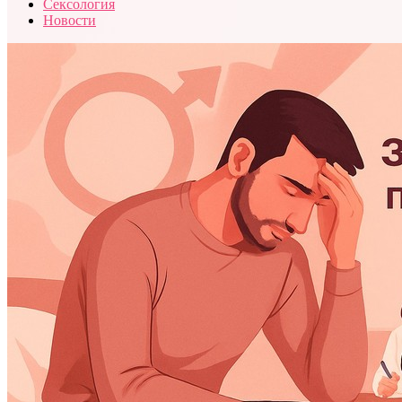
Сексология
Новости