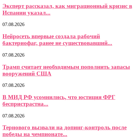
Эксперт рассказал, как миграционный кризис в
Испании указал...
07.08.2026
Нейросеть впервые создала рабочий
бактериофаг, ранее не существовавший...
07.08.2026
Трамп считает необходимым пополнить запасы
вооружений США
07.08.2026
В МИД РФ усомнились, что юстиция ФРГ
беспристрастна...
07.08.2026
Тернового вызвали на допинг-контроль после
победы на чемпионате...