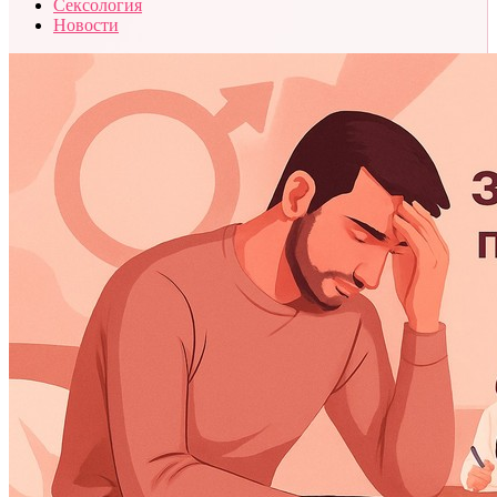
Сексология
Новости