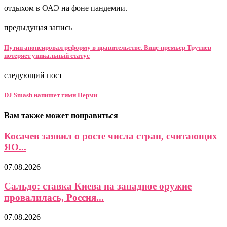
отдыхом в ОАЭ на фоне пандемии.
предыдущая запись
Путин анонсировал реформу в правительстве. Вице-премьер Трутнев
потеряет уникальный статус
следующий пост
DJ Smash напишет гимн Перми
Вам также может понравиться
Косачев заявил о росте числа стран, считающих
ЯО...
07.08.2026
Сальдо: ставка Киева на западное оружие
провалилась, Россия...
07.08.2026