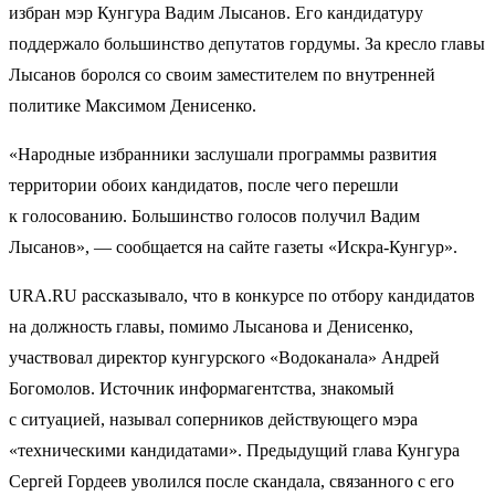
избран мэр Кунгура Вадим Лысанов. Его кандидатуру
поддержало большинство депутатов гордумы. За кресло главы
Лысанов боролся со своим заместителем по внутренней
политике Максимом Денисенко.
«Народные избранники заслушали программы развития
территории обоих кандидатов, после чего перешли
к голосованию. Большинство голосов получил Вадим
Лысанов», — сообщается на сайте газеты «Искра-Кунгур».
URA.RU рассказывало, что в конкурсе по отбору кандидатов
на должность главы, помимо Лысанова и Денисенко,
участвовал директор кунгурского «Водоканала» Андрей
Богомолов. Источник информагентства, знакомый
с ситуацией, называл соперников действующего мэра
«техническими кандидатами». Предыдущий глава Кунгура
Сергей Гордеев уволился после скандала, связанного с его