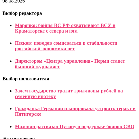
08.08.2026
Выбор редактора
Марочко: бойцы ВС РФ охватывают ВСУ в
Краматорске с севера и юга
Песков: поводов сомневаться в стабильности
российской экономики нет
Директором «Центра управления» Перми станет
бывший журналист
Выбор пользователя
Зачем государство тратит триллионы рублей на
семейную ипотеку
Гражданка Германии планировала устроить теракт в
Пятигорске
Махонин рассказал Путину о поддержке бойцов СВО
Это интересно