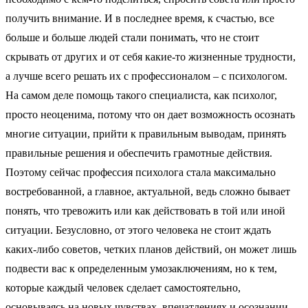
получить внимание. И в последнее время, к счастью, все
больше и больше людей стали понимать, что не стоит
скрывать от других и от себя какие-то жизненные трудности,
а лучше всего решать их с профессионалом – с психологом.
На самом деле помощь такого специалиста, как психолог,
просто неоценима, потому что он дает возможность осознать
многие ситуации, прийти к правильным выводам, принять
правильные решения и обеспечить грамотные действия.
Поэтому сейчас профессия психолога стала максимально
востребованной, а главное, актуальной, ведь сложно бывает
понять, что тревожить или как действовать в той или иной
ситуации. Безусловно, от этого человека не стоит ждать
каких-либо советов, четких планов действий, он может лишь
подвести вас к определенным умозаключениям, но к тем,
которые каждый человек сделает самостоятельно,
основываясь на новых чувствах, впечатлениях и осознании