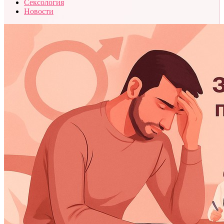
Сексология
Новости