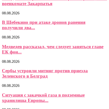
военкомате Закарпатья
08.08.2026
В Шебекино при атаке дронов ранения
получили два...
08.08.2026
Медведев рассказал, чем следует заняться главе
ЕК фон...
08.08.2026
Сербы устроили митинг против приезда
Зеленского в Белград
08.08.2026
Ситуация с закачкой газа в подземные
хранилища Европы...