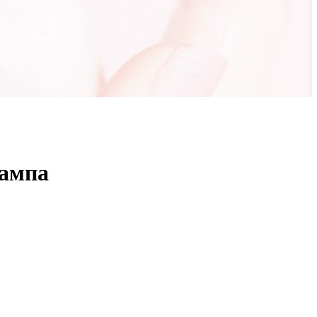
рампа