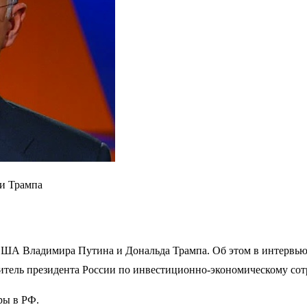
 и Трампа
США Владимира Путина и Дональда Трампа. Об этом в интервью 
итель президента России по инвестиционно-экономическому со
ры в РФ.