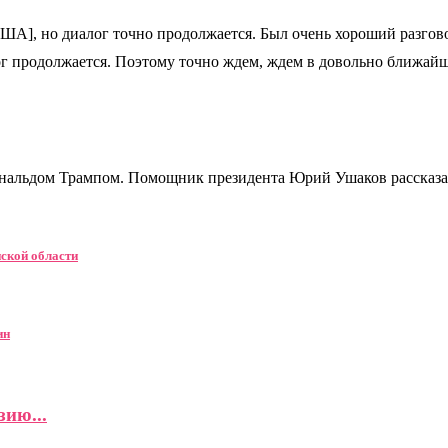
США], но диалог точно продолжается. Был очень хороший разгов
ог продолжается. Поэтому точно ждем, ждем в довольно ближайше
ональдом Трампом. Помощник президента Юрий Ушаков рассказал
ской области
ин
ию...