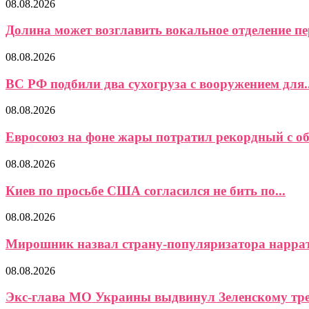
08.08.2026
Долина может возглавить вокальное отделение пер
08.08.2026
ВС РФ подбили два сухогруза с вооружением для..
08.08.2026
Евросоюз на фоне жары потратил рекордный с об
08.08.2026
Киев по просьбе США согласился не бить по...
08.08.2026
Мирошник назвал страну-популяризатора наррат
08.08.2026
Экс-глава МО Украины выдвинул Зеленскому треб