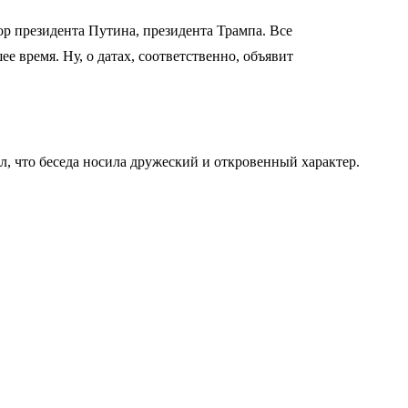
ор президента Путина, президента Трампа. Все
е время. Ну, о датах, соответственно, объявит
, что беседа носила дружеский и откровенный характер.