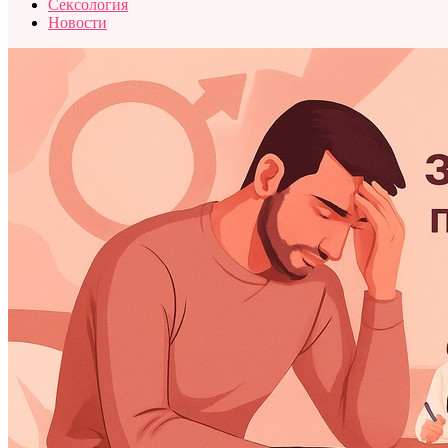
Сексология
Новости