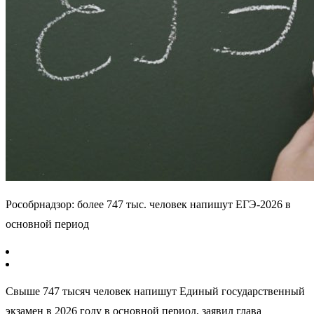
Рособрнадзор: более 747 тыс. человек напишут ЕГЭ-2026 в
основной период
Свыше 747 тысяч человек напишут Единый государственный
экзамен в 2026 году в основной период, заявил глава