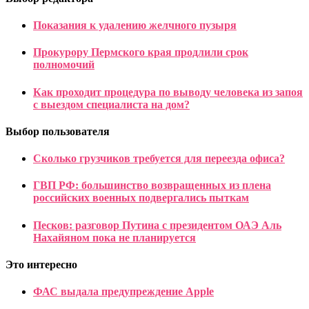
Показания к удалению желчного пузыря
Прокурору Пермского края продлили срок
полномочий
Как проходит процедура по выводу человека из запоя
с выездом специалиста на дом?
Выбор пользователя
Сколько грузчиков требуется для переезда офиса?
ГВП РФ: большинство возвращенных из плена
российских военных подвергались пыткам
Песков: разговор Путина с президентом ОАЭ Аль
Нахайяном пока не планируется
Это интересно
ФАС выдала предупреждение Apple