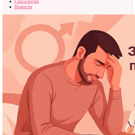
Сексология
Новости