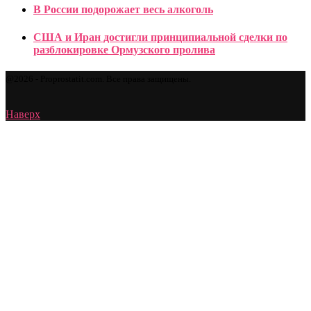
В России подорожает весь алкоголь
США и Иран достигли принципиальной сделки по
разблокировке Ормузского пролива
@2026 - Proprostatit.com. Все права защищены.
Наверх