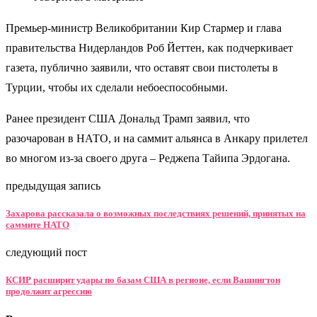
Премьер-министр Великобритании Кир Стармер и глава
правительства Нидерландов Роб Йеттен, как подчеркивает
газета, публично заявили, что оставят свои пистолеты в
Турции, чтобы их сделали небоеспособными.
Ранее президент США Дональд Трамп заявил, что
разочарован в НАТО, и на саммит альянса в Анкару прилетел
во многом из-за своего друга – Реджепа Тайипа Эрдогана.
предыдущая запись
Захарова рассказала о возможных последствиях решений, принятых на
саммите НАТО
следующий пост
КСИР расширит удары по базам США в регионе, если Вашингтон
продолжит агрессию