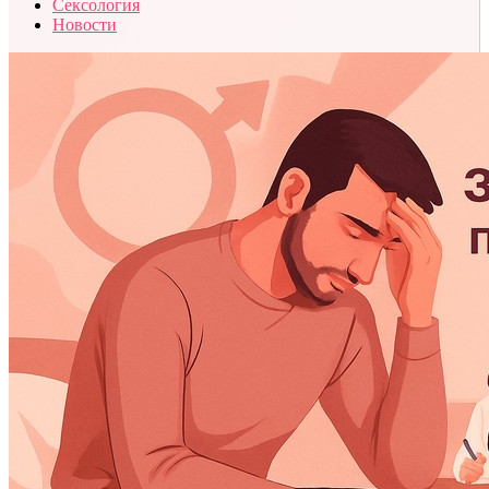
Сексология
Новости