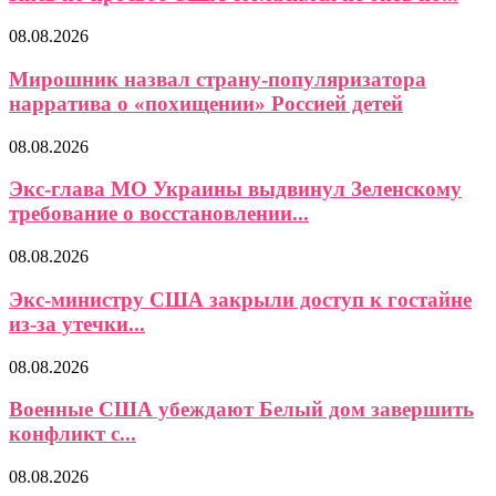
08.08.2026
Мирошник назвал страну-популяризатора
нарратива о «похищении» Россией детей
08.08.2026
Экс-глава МО Украины выдвинул Зеленскому
требование о восстановлении...
08.08.2026
Экс-министру США закрыли доступ к гостайне
из-за утечки...
08.08.2026
Военные США убеждают Белый дом завершить
конфликт с...
08.08.2026