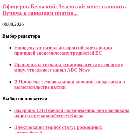
Офицеров-Бельский: Зеленский хочет склонить
Вучича к санкциям против...
08.08.2026
Выбор редактора
Евродепутат назвал антироссийские санкции
причиной экономических трудностей ЕС
Иран послал сигналы «спящим агентам» по всему
миру, утверждает канал ABC News
В Прикамье замначальника колонии заподозрили в
вымогательстве взятки
Выбор пользователя
Захарова: СВО начали своевременно, она обоснована
нацистским мракобесием Киева
Электрокары теряют статус роскошных
автомобилей