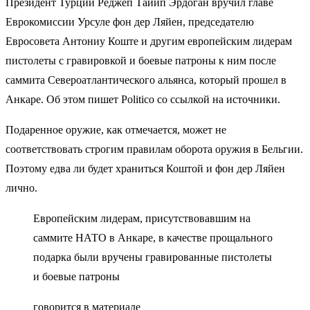
Президент Турции Реджеп Тайип Эрдоган вручил главе
Еврокомиссии Урсуле фон дер Ляйен, председателю
Евросовета Антониу Коште и другим европейским лидерам
пистолеты с гравировкой и боевые патроны к ним после
саммита Североатлантического альянса, который прошел в
Анкаре. Об этом пишет Politico со ссылкой на источники.
Подаренное оружие, как отмечается, может не
соответствовать строгим правилам оборота оружия в Бельгии.
Поэтому едва ли будет храниться Коштой и фон дер Ляйен
лично.
Европейским лидерам, присутствовавшим на
саммите НАТО в Анкаре, в качестве прощального
подарка были вручены гравированные пистолеты
и боевые патроны
говорится в материале