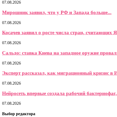
07.08.2026
Мирошник заявил, что у РФ и Запада больше...
07.08.2026
Косачев заявил о росте числа стран, считающих Я
07.08.2026
Сальдо: ставка Киева на западное оружие провали
07.08.2026
Эксперт рассказал, как миграционный кризис в И
07.08.2026
Нейросеть впервые создала рабочий бактериофаг, 
07.08.2026
Выбор редактора