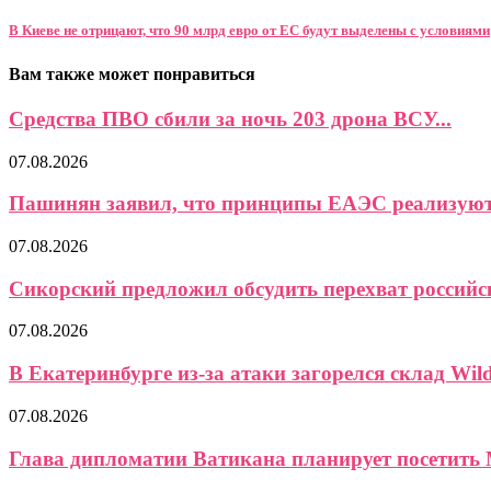
В Киеве не отрицают, что 90 млрд евро от ЕС будут выделены с условиями
Вам также может понравиться
Средства ПВО сбили за ночь 203 дрона ВСУ...
07.08.2026
Пашинян заявил, что принципы ЕАЭС реализуются
07.08.2026
Сикорский предложил обсудить перехват российс
07.08.2026
В Екатеринбурге из-за атаки загорелся склад Wild
07.08.2026
Глава дипломатии Ватикана планирует посетить 