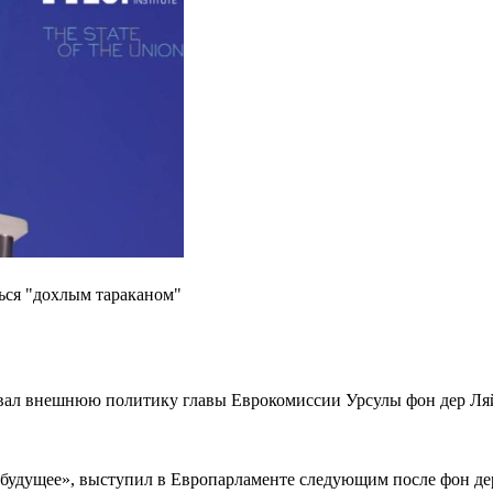
ься "дохлым тараканом"
вал внешнюю политику главы Еврокомиссии Урсулы фон дер Ляй
 будущее», выступил в Европарламенте следующим после фон дер