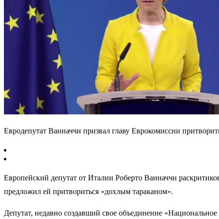
Евродепутат Ванначчи призвал главу Еврокомиссии притворит
Европейский депутат от Италии Роберто Ванначчи раскритико
предложил ей притвориться «дохлым тараканом».
Депутат, недавно создавший свое объединение «Национальное