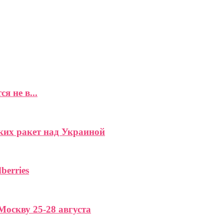
 не в...
ких ракет над Украиной
berries
Москву 25-28 августа