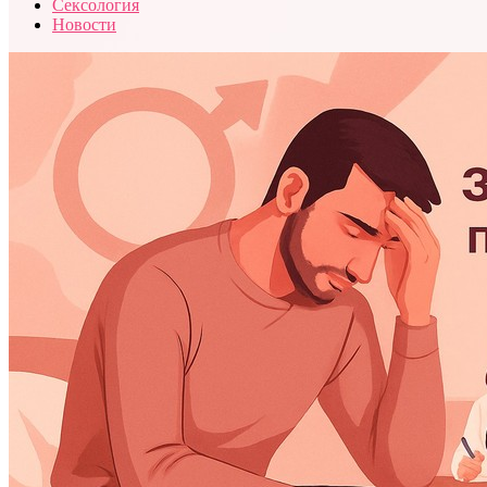
Сексология
Новости