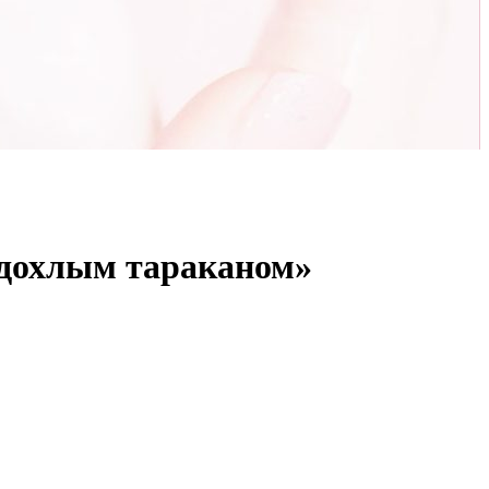
 «дохлым тараканом»