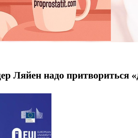
 дер Ляйен надо притвориться