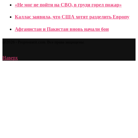
«Не мог не пойти на СВО, в груди горел пожар»
Каллас заявила, что США хотят разделить Европу
Афганистан и Пакистан вновь начали бои
@2026 - Proprostatit.com. Все права защищены.
Наверх