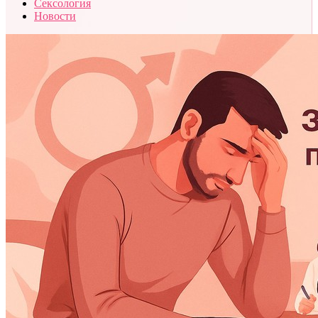
Сексология
Новости