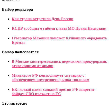
Выбор редактора
Как страна встретила День России
КСИР сообщил о гибели главы МО Ирана Насирзаде
Губернатор Махонин поможет Куйвашеву обрадовать
Кремль
Выбор пользователя
В Москве заинтересовались пермскими прокурорами,
откосившими от армии
Минэнерго РФ контролирует ситуацию с
обеспечением внутреннего рынка топливом
ЕК: новый пакет санкций против РФ запретит
бойцам СВО въезжать в ЕС
Это интересно