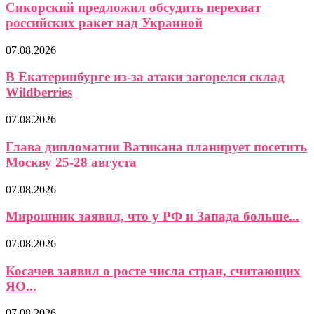
Сикорский предложил обсудить перехват
российских ракет над Украиной
07.08.2026
В Екатеринбурге из-за атаки загорелся склад
Wildberries
07.08.2026
Глава дипломатии Ватикана планирует посетить
Москву 25-28 августа
07.08.2026
Мирошник заявил, что у РФ и Запада больше...
07.08.2026
Косачев заявил о росте числа стран, считающих
ЯО...
07.08.2026