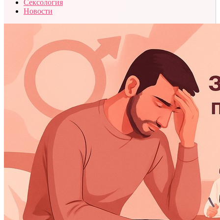
Сексология
Новости