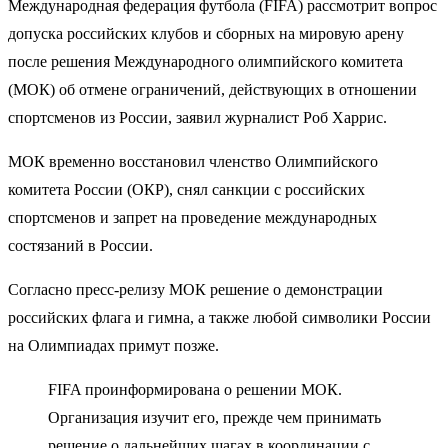
Международная федерация футбола (FIFA) рассмотрит вопрос
допуска российских клубов и сборных на мировую арену
после решения Международного олимпийского комитета
(МОК) об отмене ограничений, действующих в отношении
спортсменов из России, заявил журналист Роб Харрис.
МОК временно восстановил членство Олимпийского
комитета России (ОКР), снял санкции с российских
спортсменов и запрет на проведение международных
состязаний в России.
Согласно пресс-релизу МОК решение о демонстрации
российских флага и гимна, а также любой символики России
на Олимпиадах примут позже.
FIFA проинформирована о решении МОК.
Организация изучит его, прежде чем принимать
решение о дальнейших шагах в координации с