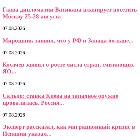
Глава дипломатии Ватикана планирует посетить
Москву 25-28 августа
07.08.2026
Мирошник заявил, что у РФ и Запада больше...
07.08.2026
Косачев заявил о росте числа стран, считающих
ЯО...
07.08.2026
Сальдо: ставка Киева на западное оружие
провалилась, Россия...
07.08.2026
Эксперт рассказал, как миграционный кризис в
Испании указал...