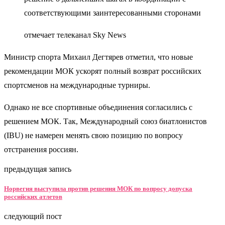
соответствующими заинтересованными сторонами
отмечает телеканал Sky News
Министр спорта Михаил Дегтярев отметил, что новые
рекомендации МОК ускорят полный возврат российских
спортсменов на международные турниры.
Однако не все спортивные объединения согласились с
решением МОК. Так, Международный союз биатлонистов
(IBU) не намерен менять свою позицию по вопросу
отстранения россиян.
предыдущая запись
Норвегия выступила против решения МОК по вопросу допуска
российских атлетов
следующий пост