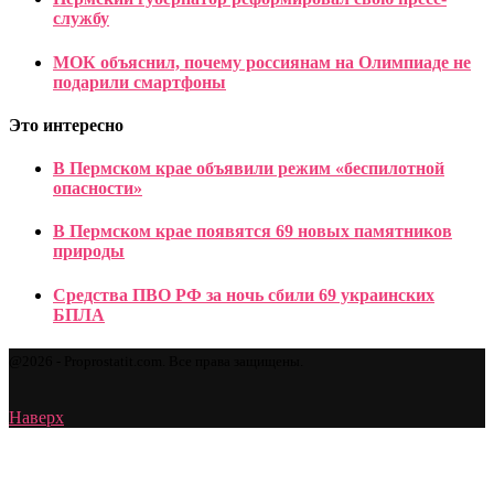
службу
МОК объяснил, почему россиянам на Олимпиаде не
подарили смартфоны
Это интересно
В Пермском крае объявили режим «беспилотной
опасности»
В Пермском крае появятся 69 новых памятников
природы
Средства ПВО РФ за ночь сбили 69 украинских
БПЛА
@2026 - Proprostatit.com. Все права защищены.
Наверх