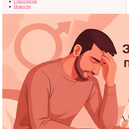
Сексология
Новости