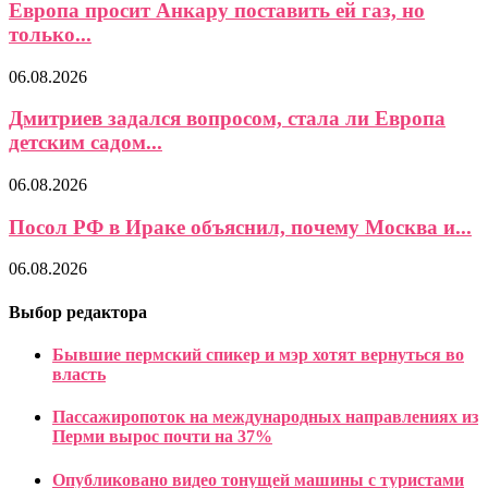
Европа просит Анкару поставить ей газ, но
только...
06.08.2026
Дмитриев задался вопросом, стала ли Европа
детским садом...
06.08.2026
Посол РФ в Ираке объяснил, почему Москва и...
06.08.2026
Выбор редактора
Бывшие пермский спикер и мэр хотят вернуться во
власть
Пассажиропоток на международных направлениях из
Перми вырос почти на 37%
Опубликовано видео тонущей машины с туристами