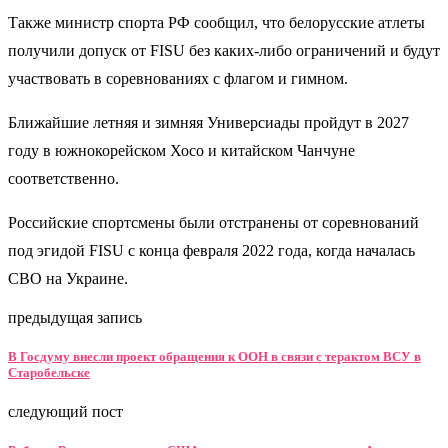
Также министр спорта РФ сообщил, что белорусские атлеты
получили допуск от FISU без каких-либо ограничений и будут
участвовать в соревнованиях с флагом и гимном.
Ближайшие летняя и зимняя Универсиады пройдут в 2027
году в южнокорейском Хосо и китайском Чанчуне
соответственно.
Российские спортсмены были отстранены от соревнований
под эгидой FISU с конца февраля 2022 года, когда началась
СВО на Украине.
предыдущая запись
В Госдуму внесли проект обращения к ООН в связи с терактом ВСУ в
Старобельске
следующий пост