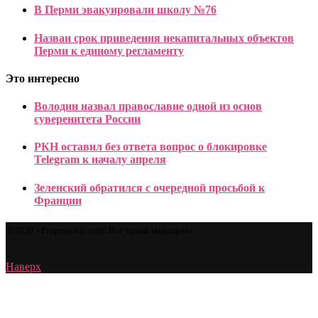
В Перми эвакуировали школу №76
Назван срок приведения некапитальных объектов
Перми к единому регламенту
Это интересно
Володин назвал православие одной из основ
суверенитета России
РКН оставил без ответа вопрос о блокировке
Telegram к началу апреля
Зеленский обратился с очередной просьбой к
Франции
@2026 - Proprostatit.com. Все права защищены.
Наверх