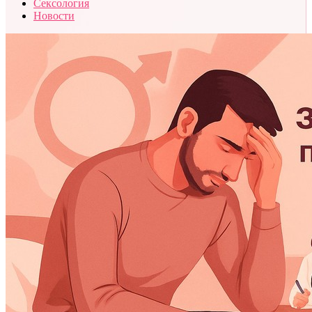
Сексология
Новости