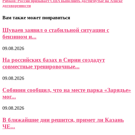
Рябков: Россия призывает США выполнить достигнутые на Аляске
договоренности
Вам также может понравиться
Шуваев заявил о стабильной ситуации с
бензином и...
09.08.2026
На российских базах в Сирии создадут
совместные тренировочные...
09.08.2026
Собянин сообщил, что на месте парка «Зарядье»
мог...
09.08.2026
В ближайшие дни решится, примет ли Казань
ЧЕ...