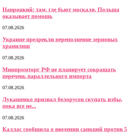
Навроцкий: там, где бьют москаля, Польша
оказывает помощь
07.08.2026
Украине предрекли переполнение зерновых
хранилищ
07.08.2026
Минпромторг РФ не планирует сокращать
перечень параллельного импорта
07.08.2026
Лукашенко призвал белорусов скупать избы,
пока все не...
07.08.2026
Каллас сообщила о введении санкций против 5