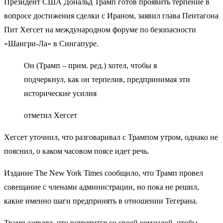
Президент США Дональд Трамп готов проявить терпение в
вопросе достижения сделки с Ираном, заявил глава Пентагона
Пит Хегсет на международном форуме по безопасности
«Шангри-Ла» в Сингапуре.
Он (Трамп – прим. ред​​​.) хотел, чтобы я
подчеркнул, как он терпелив, предпринимая эти
исторические усилия
отметил Хегсет
Хегсет уточнил, что разговаривал с Трампом утром, однако не
пояснил, о каком часовом поясе идет речь.
Издание The New York Times сообщило, что Трамп провел
совещание с членами администрации, но пока не решил,
какие именно шаги предпринять в отношении Тегерана.
Трамп заявлял, что встретится со своей командой, чтобы