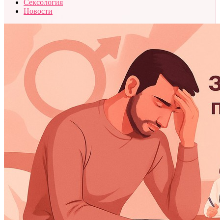
Сексология
Новости