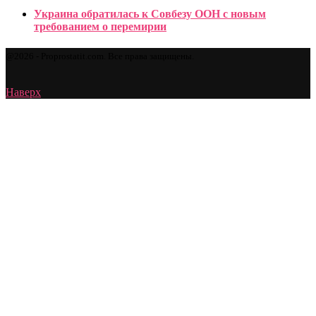
Украина обратилась к Совбезу ООН с новым
требованием о перемирии
@2026 - Proprostatit.com. Все права защищены.
Наверх