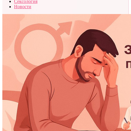
Сексология
Новости