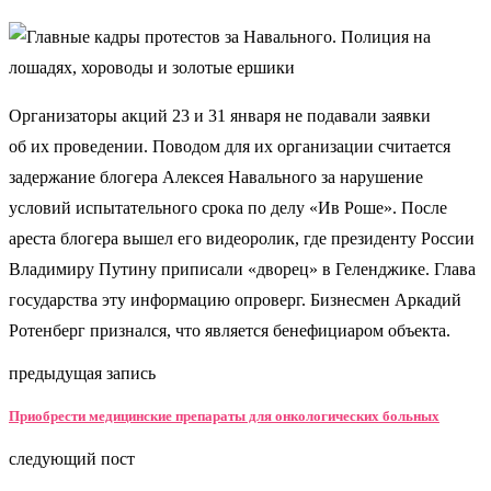
Организаторы акций 23 и 31 января не подавали заявки
об их проведении. Поводом для их организации считается
задержание блогера Алексея Навального за нарушение
условий испытательного срока по делу «Ив Роше». После
ареста блогера вышел его видеоролик, где президенту России
Владимиру Путину приписали «дворец» в Геленджике. Глава
государства эту информацию опроверг. Бизнесмен Аркадий
Ротенберг признался, что является бенефициаром объекта.
предыдущая запись
Приобрести медицинские препараты для онкологических больных
следующий пост