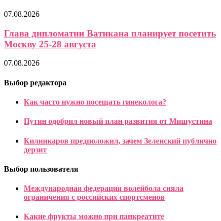
07.08.2026
Глава дипломатии Ватикана планирует посетить
Москву 25-28 августа
07.08.2026
Выбор редактора
Как часто нужно посещать гинеколога?
Путин одобрил новый план развития от Мишустина
Килинкаров предположил, зачем Зеленский публично
дерзит
Выбор пользователя
Международная федерация волейбола сняла
ограничения с российских спортсменов
Какие фрукты можно при панкреатите