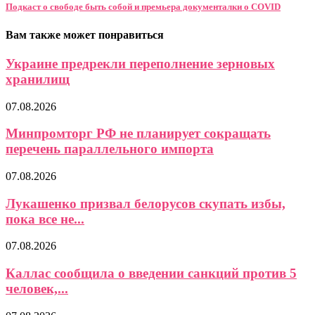
Подкаст о свободе быть собой и премьера документалки о COVID
Вам также может понравиться
Украине предрекли переполнение зерновых
хранилищ
07.08.2026
Минпромторг РФ не планирует сокращать
перечень параллельного импорта
07.08.2026
Лукашенко призвал белорусов скупать избы,
пока все не...
07.08.2026
Каллас сообщила о введении санкций против 5
человек,...