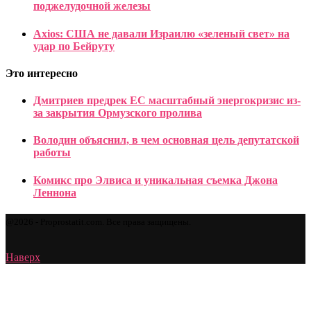
поджелудочной железы
Axios: США не давали Израилю «зеленый свет» на
удар по Бейруту
Это интересно
Дмитриев предрек ЕС масштабный энергокризис из-
за закрытия Ормузского пролива
Володин объяснил, в чем основная цель депутатской
работы
Комикс про Элвиса и уникальная съемка Джона
Леннона
@2026 - Proprostatit.com. Все права защищены.
Наверх