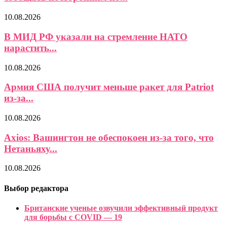
10.08.2026
В МИД РФ указали на стремление НАТО
нарастить...
10.08.2026
Армия США получит меньше ракет для Patriot
из-за...
10.08.2026
Axios: Вашингтон не обеспокоен из-за того, что
Нетаньяху...
10.08.2026
Выбор редактора
Британские ученые озвучили эффективный продукт
для борьбы с COVID — 19