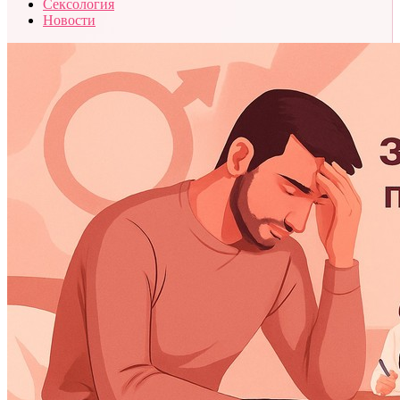
Сексология
Новости