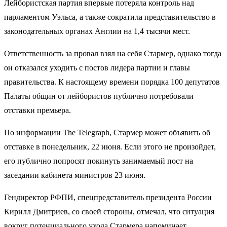
Лейбористская партия впервые потеряла контроль над
парламентом Уэльса, а также сократила представительство в
законодательных органах Англии на 1,4 тысячи мест.
Ответственность за провал взял на себя Стармер, однако тогда
он отказался уходить с постов лидера партии и главы
правительства. К настоящему времени порядка 100 депутатов
Палаты общин от лейбористов публично потребовали
отставки премьера.
По информации The Telegraph, Стармер может объявить об
отставке в понедельник, 22 июня. Если этого не произойдет,
его публично попросят покинуть занимаемый пост на
заседании кабинета министров 23 июня.
Гендиректор РФПИ, спецпредставитель президента России
Кирилл Дмитриев, со своей стороны, отмечал, что ситуация
вокруг потенциального ухода Стармера напоминает