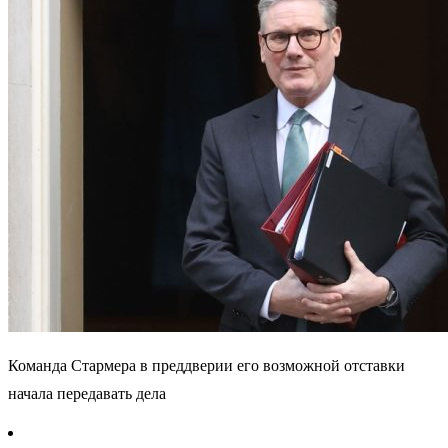
Команда Стармера в преддверии его возможной отставки
начала передавать дела