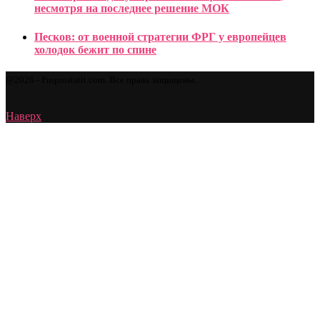
несмотря на последнее решение МОК
Песков: от военной стратегии ФРГ у европейцев
холодок бежит по спине
@2026 - Proprostatit.com. Все права защищены.
Наверх