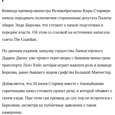
Команда премьер-министра Великобритании Киры Стармера
начала передавать полномочия сторонникам депутата Палаты
общин Энди Бернэма, что готовит о начале подготовки к
передаче власти. Об этом со ссылкой на источники написала
газета The Guardian.
По данным издания, канцлер герцогства Ланкастерского
Даррен Джонс уже провел переговоры с бывшим министром
транспорта Луиз Хейг, которая играет важную роль в команде
Бернэма, ранее бывшего мэром графства Большой Манчестер.
Добавляется, что 20 июня Стармер вместе с ближайшими
соратниками начал готовить проект речи, в которой объявит о
своем уходе. При этом сам премьер до сих пор не встретился с
Бернэмом, несмотря на публичные заявления о таком
намерении.