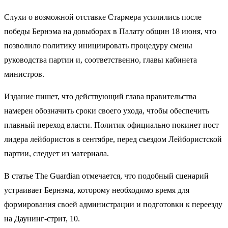
Слухи о возможной отставке Стармера усилились после
победы Бернэма на довыборах в Палату общин 18 июня, что
позволило политику инициировать процедуру смены
руководства партии и, соответственно, главы кабинета
министров.
Издание пишет, что действующий глава правительства
намерен обозначить сроки своего ухода, чтобы обеспечить
плавный переход власти. Политик официально покинет пост
лидера лейбористов в сентябре, перед съездом Лейбористской
партии, следует из материала.
В статье The Guardian отмечается, что подобный сценарий
устраивает Бернэма, которому необходимо время для
формирования своей администрации и подготовки к переезду
на Даунинг-стрит, 10.