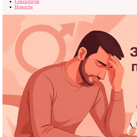
Сексология
Новости