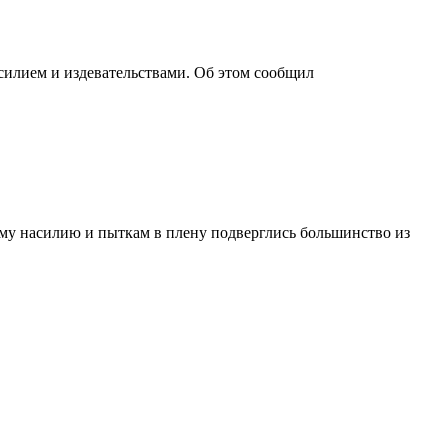
силием и издевательствами. Об этом сообщил
ому насилию и пыткам в плену подверглись большинство из