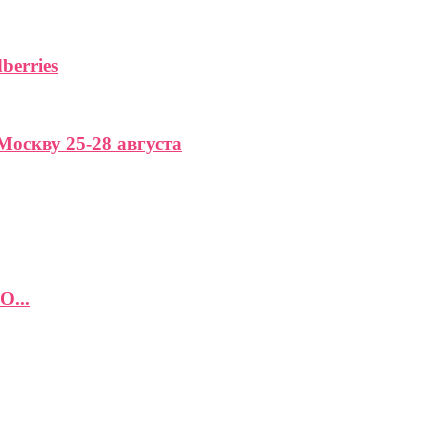
berries
Москву 25-28 августа
О...