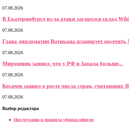
07.08.2026
В Екатеринбурге из-за атаки загорелся склад Wild
07.08.2026
Глава дипломатии Ватикана планирует посетить 
07.08.2026
Мирошник заявил, что у РФ и Запада больше...
07.08.2026
Косачев заявил о росте числа стран, считающих Я
07.08.2026
Выбор редактора
Инструкции и правила уборки офисов