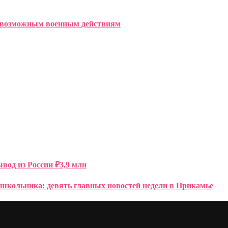
к возможным военным действиям
вод из России ₽3,9 млн
 школьника: девять главных новостей недели в Прикамье