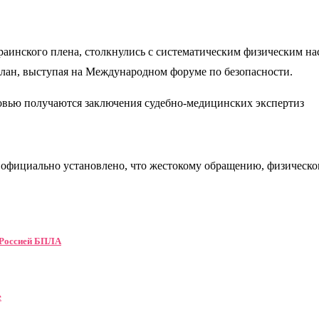
аинского плена, столкнулись с систематическим физическим на
лан, выступая на Международном форуме по безопасности.
овью получаются заключения судебно-медицинских экспертиз
й официально установлено, что жестокому обращению, физическ
х Россией БПЛА
е