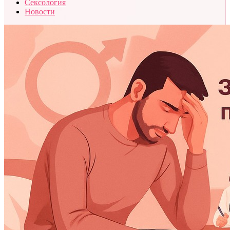
Сексология
Новости