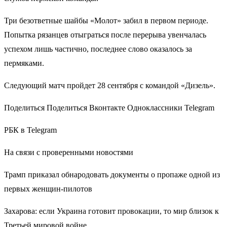
Три безответные шайбы «Молот» забил в первом периоде.
Попытка рязанцев отыграться после перерыва увенчалась
успехом лишь частично, последнее слово оказалось за
пермяками.
Следующий матч пройдет 28 сентября с командой «Дизель».
Поделиться Поделиться Вконтакте Одноклассники Telegram
РБК в Telegram
На связи с проверенными новостями
Трамп приказал обнародовать документы о пропаже одной из
первых женщин-пилотов
Захарова: если Украина готовит провокации, то мир близок к
Третьей мировой войне