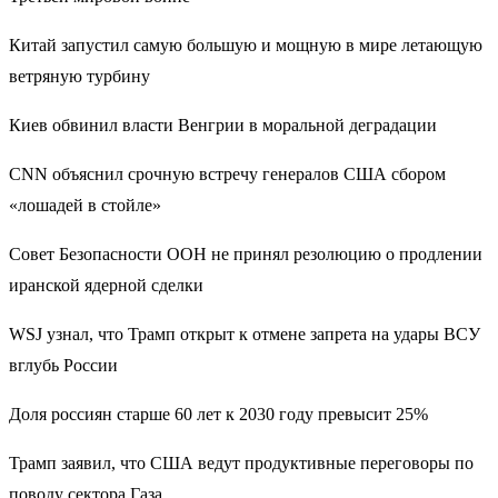
Китай запустил самую большую и мощную в мире летающую
ветряную турбину
Киев обвинил власти Венгрии в моральной деградации
CNN объяснил срочную встречу генералов США сбором
«лошадей в стойле»
Совет Безопасности ООН не принял резолюцию о продлении
иранской ядерной сделки
WSJ узнал, что Трамп открыт к отмене запрета на удары ВСУ
вглубь России
Доля россиян старше 60 лет к 2030 году превысит 25%
Трамп заявил, что США ведут продуктивные переговоры по
поводу сектора Газа