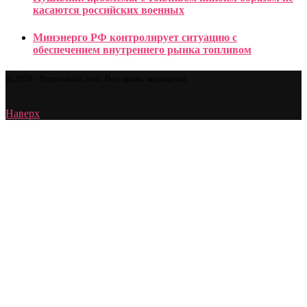
касаются российских военных
Минэнерго РФ контролирует ситуацию с
обеспечением внутреннего рынка топливом
@2026 - Proprostatit.com. Все права защищены.
Наверх