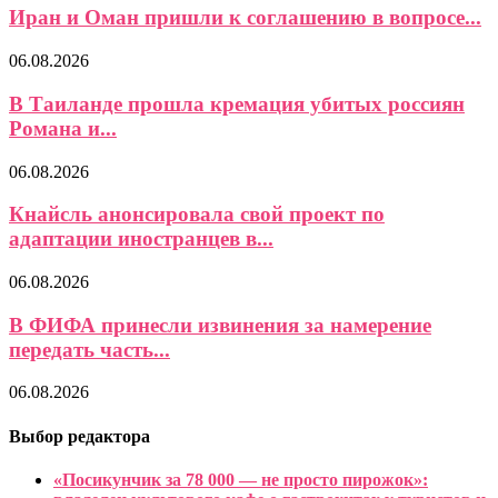
Иран и Оман пришли к соглашению в вопросе...
06.08.2026
В Таиланде прошла кремация убитых россиян
Романа и...
06.08.2026
Кнайсль анонсировала свой проект по
адаптации иностранцев в...
06.08.2026
В ФИФА принесли извинения за намерение
передать часть...
06.08.2026
Выбор редактора
«Посикунчик за 78 000 — не просто пирожок»: