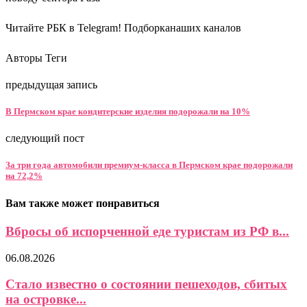
Читайте РБК в Telegram! Подборканаших каналов
Авторы Теги
предыдущая запись
В Пермском крае кондитерские изделия подорожали на 10%
следующий пост
За три года автомобили премиум-класса в Пермском крае подорожали
на 72,2%
Вам также может понравиться
Вбросы об испорченной еде туристам из РФ в...
06.08.2026
Стало известно о состоянии пешеходов, сбитых
на островке...