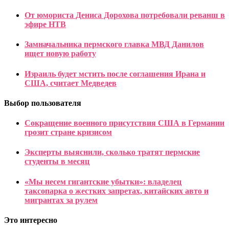
От юмориста Дениса Дорохова потребовали реванш в
эфире НТВ
Замначальника пермского главка МВД Данилов
ищет новую работу
Израиль будет мстить после соглашения Ирана и
США, считает Медведев
Выбор пользователя
Сокращение военного присутствия США в Германии
грозит стране кризисом
Эксперты выяснили, сколько тратят пермские
студенты в месяц
«Мы несем гигантские убытки»: владелец
таксопарка о жестких запретах, китайских авто и
мигрантах за рулем
Это интересно