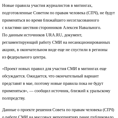
Новые правила участия журналистов в митингах,
подготовленные Советом по правам человека (СПЧ), не будут
применяться во время ближайшего несогласованного
с властями шествия сторонников Алексея Навального.
По данным источников URA.RU, документ,
регламентирующий работу СМИ на несанкционированных
акциях, в окончательном виде еще не спустили в регионы
из федерального центра.
«Проект новых правил для участия СМИ в митингах еще
обсуждается. Ожидается, что окончательный вариант
представят в мае, поэтому новые правила пока не будут
применяться», — сообщил источник, близкий к уральскому
полпредству.
Данные о проекте решения Совета по правам человека (СПЧ)
о работе СМИ на массовых мероприятиях ранее публиковало