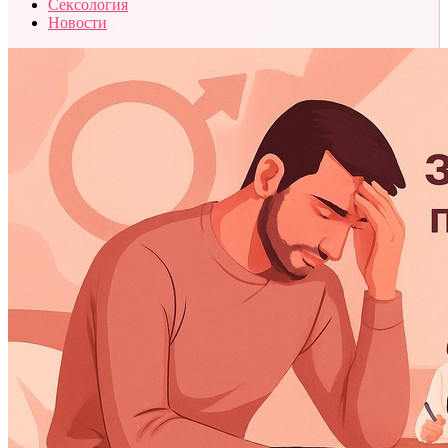
Сексология
Новости