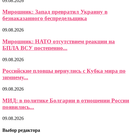
09.08.2026
Мирошник: Запад превратил Украину в
безнаказанного беспредельщика
09.08.2026
Мирошник: НАТО отсутствием реакции на
БПЛА ВСУ постепенно...
09.08.2026
Российские пловцы вернулись с Кубка мира по
зимнему...
09.08.2026
МИД: в политике Болгарии в отношении России
появились...
09.08.2026
Выбор редактора