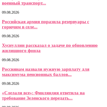
военный транспорт...
09.08.2026
Российская армия поразила резервуары с
горючим в селе...
09.08.2026
Хуснуллин рассказал о задаче по обновлению
жилищного фонда
09.08.2026
Россиянам назвали нужную зарплату для
максимума пенсионных баллов...
09.08.2026
«Сделали все»: Финляндия ответила на
требование Зеленского передать...