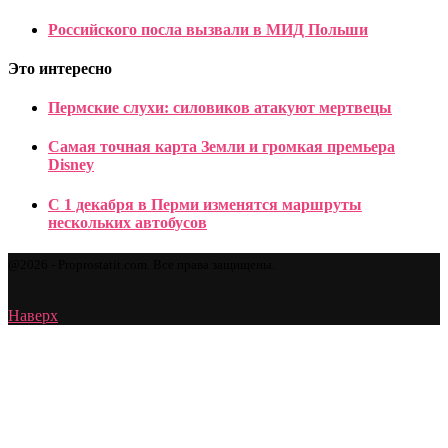
Российского посла вызвали в МИД Польши
Это интересно
Пермские слухи: силовиков атакуют мертвецы
Самая точная карта Земли и громкая премьера
Disney
С 1 декабря в Перми изменятся маршруты
нескольких автобусов
@2026 - Proprostatit.com. Все права защищены.
Наверх