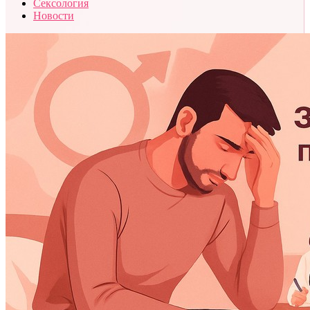
Сексология
Новости