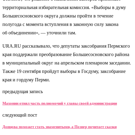
территориальная избирательная комиссия. «Выборы в думу
Большесосновского округа должны пройти в течение
полугода с момента вступления в законную силу закона
об объединении», — уточнили там.
URA.RU рассказывало, что депутаты заксобрания Пермского
края поддержали преобразование Большесосновского района
в муниципальный округ на апрельском пленарном заседании.
Также 19 сентября пройдут выборы в Госдуму, заксобрание
края и гордуму Перми.
предыдущая запись
Махонин отнял часть полномочий у главы своей администрации
следующий пост
Донцова поможет стать знаменитыми, а Познер почитает сказки