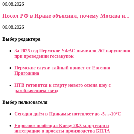
06.08.2026
Посол РФ в Ираке объяснил, почему Москва и...
06.08.2026
Выбор редактора
За 2025 год Пермское УФАС выявило 262 нарушения
при проведении госзакупок
Пермские слухи: тайный привет от Евгения
Пригожина
НТВ готовится к старту нового сезона шоу с
разоблачением звезд
Выбор пользователя
Сегодня днём в Прикамье потеплеет до -5…-10°С
Евросоюз пообещал Киеву 28,3 млрд евро и
интеграцию в проекты производства БПЛА