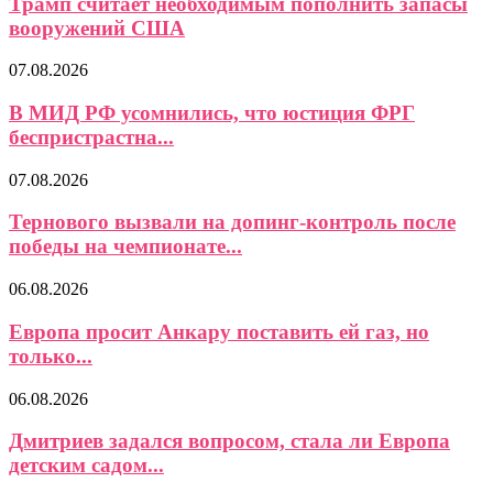
Трамп считает необходимым пополнить запасы
вооружений США
07.08.2026
В МИД РФ усомнились, что юстиция ФРГ
беспристрастна...
07.08.2026
Тернового вызвали на допинг-контроль после
победы на чемпионате...
06.08.2026
Европа просит Анкару поставить ей газ, но
только...
06.08.2026
Дмитриев задался вопросом, стала ли Европа
детским садом...