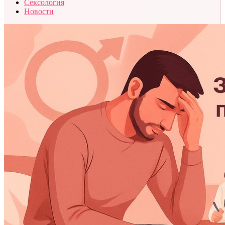
Сексология
Новости