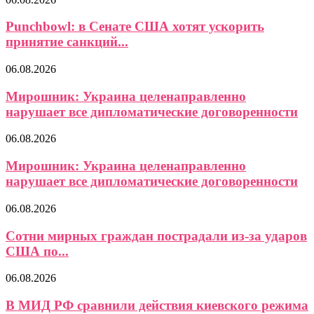
Punchbowl: в Сенате США хотят ускорить
принятие санкций...
06.08.2026
Мирошник: Украина целенаправленно
нарушает все дипломатические договоренности
06.08.2026
Мирошник: Украина целенаправленно
нарушает все дипломатические договоренности
06.08.2026
Сотни мирных граждан пострадали из-за ударов
США по...
06.08.2026
В МИД РФ сравнили действия киевского режима