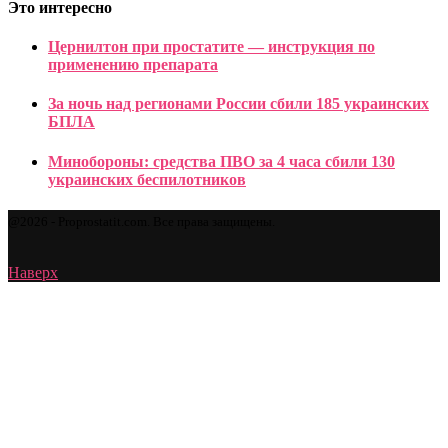
Это интересно
Цернилтон при простатите — инструкция по
применению препарата
За ночь над регионами России сбили 185 украинских
БПЛА
Минобороны: средства ПВО за 4 часа сбили 130
украинских беспилотников
@2026 - Proprostatit.com. Все права защищены.
Наверх