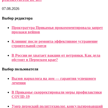
07.08.2026
Выбор редактора
Прокуратура Прикамья прокомментировала запрет
продажи вейпов
Клининг после ремонта-эффективное устранение
строительной смеси
В России не хватает вакцин от ветрянки. Как дела
обстоят в Пермском крае?
Выбор пользователя
Вызов нарколога на дом — гарантия успешного
лечения
В Прикамье скорректировали меры профилактики
COVID-19
Умер пермский политтехнолог, консультировавший