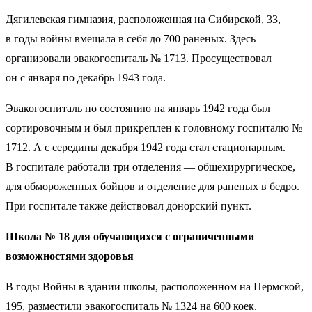
Дягилевская гимназия, расположенная на Сибирской, 33,
в годы войны вмещала в себя до 700 раненых. Здесь
организовали эвакогоспиталь № 1713. Просуществовал
он с января по декабрь 1943 года.
Эвакогоспиталь по состоянию на январь 1942 года был
сортировочным и был прикреплен к головному госпиталю №
1712. А с середины декабря 1942 года стал стационарным.
В госпитале работали три отделения — общехирургическое,
для обмороженных бойцов и отделение для раненых в бедро.
При госпитале также действовал донорский пункт.
Школа № 18 для обучающихся с ограниченными
возможностями здоровья
В годы Войны в здании школы, расположенном на Пермской,
195, разместили эвакогоспиталь № 1324 на 600 коек.