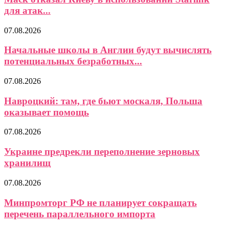
для атак...
07.08.2026
Начальные школы в Англии будут вычислять
потенциальных безработных...
07.08.2026
Навроцкий: там, где бьют москаля, Польша
оказывает помощь
07.08.2026
Украине предрекли переполнение зерновых
хранилищ
07.08.2026
Минпромторг РФ не планирует сокращать
перечень параллельного импорта