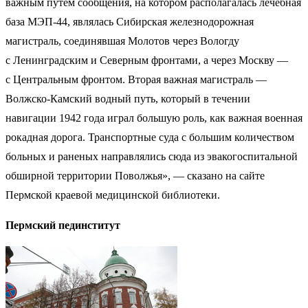
важным путем сообщения, на котором располагалась лечебная
база МЭП-44, являлась Сибирская железнодорожная
магистраль, соединявшая Молотов через Вологду
с Ленинградским и Северным фронтами, а через Москву —
с Центральным фронтом. Вторая важная магистраль —
Волжско-Камский водный путь, который в течении
навигации 1942 года играл большую роль, как важная военная
рокадная дорога. Транспортные суда с большим количеством
больных и раненых направлялись сюда из эвакогоспитальной
обширной территории Поволжья», — сказано на сайте
Пермской краевой медицинской библиотеки.
Пермский пединститут