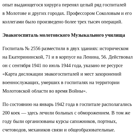
опыт выдающегося хирурга перенял целый ряд госпиталей
в Молотове и других городах. Профессором Соколовым и его
коллегами было произведено более трех тысяч операций.
Эвакогоспиталь молотовского Музыкального училища
Госпиталь № 2556 разместили в двух зданиях: историческом
на Екатерининской, 71 и в корпусе на Ленина, 56. Действовал
он с сентября 1941 по июль 1944 года, указано не ресурсе
«Карта дислокации эвакогоспиталей и мест захоронений
военнослужащих, умерших в госпиталях на территории
Молотовской области во время Войны».
По состоянию на январь 1942 года в госпитале располагались
200 коек — здесь лечили больных с обморожением. В том же
году были организованы курсы сапожников, портных,
счетоводов, механиков связи и общеобразовательные.