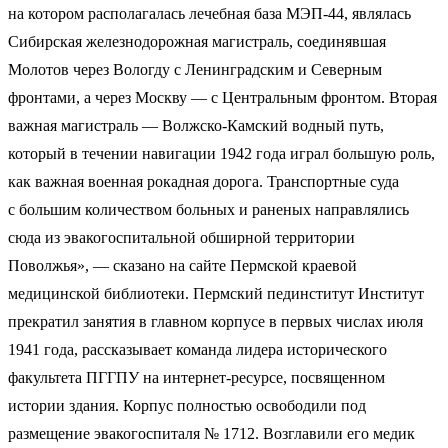
на котором располагалась лечебная база МЭП-44, являлась
Сибирская железнодорожная магистраль, соединявшая
Молотов через Вологду с Ленинградским и Северным
фронтами, а через Москву — с Центральным фронтом. Вторая
важная магистраль — Волжско-Камский водный путь,
который в течении навигации 1942 года играл большую роль,
как важная военная рокадная дорога. Транспортные суда
с большим количеством больных и раненых направлялись
сюда из эвакогоспитальной обширной территории
Поволжья», — сказано на сайте Пермской краевой
медицинской библиотеки. Пермский пединститут Институт
прекратил занятия в главном корпусе в первых числах июля
1941 года, рассказывает команда лидера исторического
факультета ПГГПУ на интернет-ресурсе, посвященном
истории здания. Корпус полностью освободили под
размещение эвакогоспиталя № 1712. Возглавили его медик