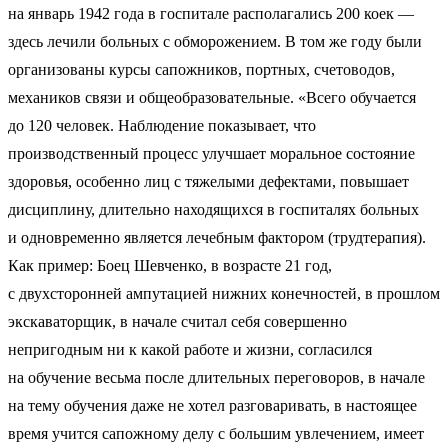
на январь 1942 года в госпитале располагались 200 коек —
здесь лечили больных с обморожением. В том же году были
организованы курсы сапожников, портных, счетоводов,
механиков связи и общеобразовательные. «Всего обучается
до 120 человек. Наблюдение показывает, что
производственный процесс улучшает моральное состояние
здоровья, особенно лиц с тяжелыми дефектами, повышает
дисциплину, длительно находящихся в госпиталях больных
и одновременно является лечебным фактором (трудтерапия).
Как пример: Боец Шевченко, в возрасте 21 год,
с двухсторонней ампутацией нижних конечностей, в прошлом
экскаваторщик, в начале считал себя совершенно
непригодным ни к какой работе и жизни, согласился
на обучение весьма после длительных переговоров, в начале
на тему обучения даже не хотел разговаривать, в настоящее
время учится сапожному делу с большим увлечением, имеет