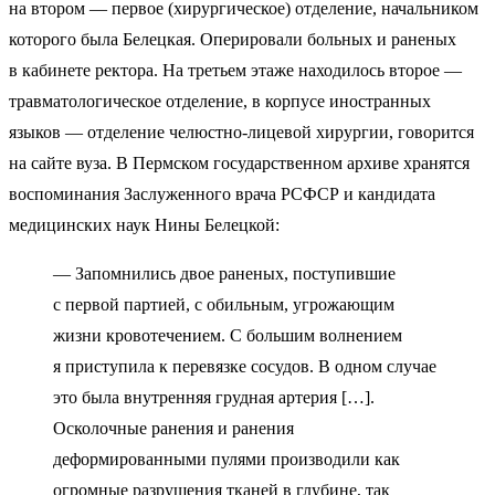
на втором — первое (хирургическое) отделение, начальником
которого была Белецкая. Оперировали больных и раненых
в кабинете ректора. На третьем этаже находилось второе —
травматологическое отделение, в корпусе иностранных
языков — отделение челюстно-лицевой хирургии, говорится
на сайте вуза. В Пермском государственном архиве хранятся
воспоминания Заслуженного врача РСФСР и кандидата
медицинских наук Нины Белецкой:
— Запомнились двое раненых, поступившие
с первой партией, с обильным, угрожающим
жизни кровотечением. С большим волнением
я приступила к перевязке сосудов. В одном случае
это была внутренняя грудная артерия […].
Осколочные ранения и ранения
деформированными пулями производили как
огромные разрушения тканей в глубине, так