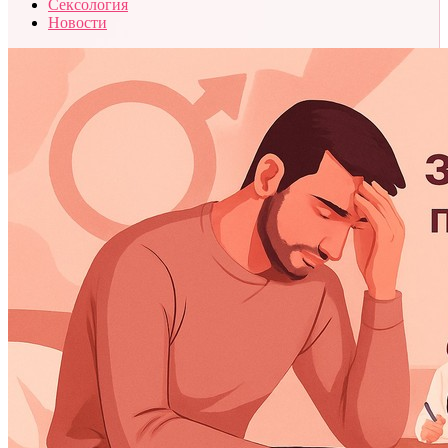
Сексология
Новости