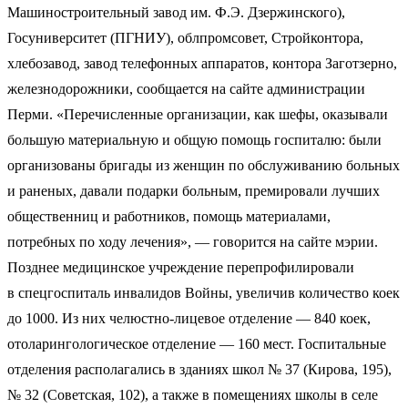
Машиностроительный завод им. Ф.Э. Дзержинского),
Госуниверситет (ПГНИУ), облпромсовет, Стройконтора,
хлебозавод, завод телефонных аппаратов, контора Заготзерно,
железнодорожники, сообщается на сайте администрации
Перми. «Перечисленные организации, как шефы, оказывали
большую материальную и общую помощь госпиталю: были
организованы бригады из женщин по обслуживанию больных
и раненых, давали подарки больным, премировали лучших
общественниц и работников, помощь материалами,
потребных по ходу лечения», — говорится на сайте мэрии.
Позднее медицинское учреждение перепрофилировали
в спецгоспиталь инвалидов Войны, увеличив количество коек
до 1000. Из них челюстно-лицевое отделение — 840 коек,
отоларингологическое отделение — 160 мест. Госпитальные
отделения располагались в зданиях школ № 37 (Кирова, 195),
№ 32 (Советская, 102), а также в помещениях школы в селе