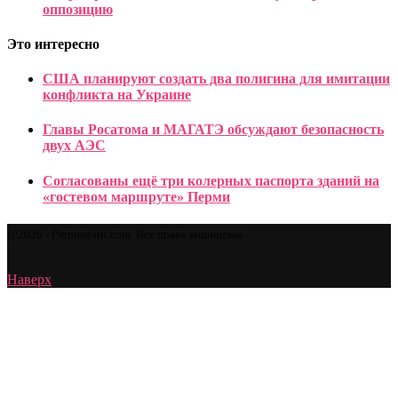
оппозицию
Это интересно
США планируют создать два полигина для имитации
конфликта на Украине
Главы Росатома и МАГАТЭ обсуждают безопасность
двух АЭС
Согласованы ещё три колерных паспорта зданий на
«гостевом маршруте» Перми
@2026 - Proprostatit.com. Все права защищены.
Наверх