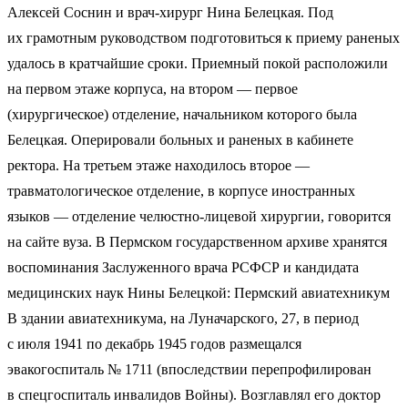
Алексей Соснин и врач-хирург Нина Белецкая. Под
их грамотным руководством подготовиться к приему раненых
удалось в кратчайшие сроки. Приемный покой расположили
на первом этаже корпуса, на втором — первое
(хирургическое) отделение, начальником которого была
Белецкая. Оперировали больных и раненых в кабинете
ректора. На третьем этаже находилось второе —
травматологическое отделение, в корпусе иностранных
языков — отделение челюстно-лицевой хирургии, говорится
на сайте вуза. В Пермском государственном архиве хранятся
воспоминания Заслуженного врача РСФСР и кандидата
медицинских наук Нины Белецкой: Пермский авиатехникум
В здании авиатехникума, на Луначарского, 27, в период
с июля 1941 по декабрь 1945 годов размещался
эвакогоспиталь № 1711 (впоследствии перепрофилирован
в спецгоспиталь инвалидов Войны). Возглавлял его доктор