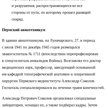
и разрушения, распространяющиеся во все
стороны от пути, по которому прошел ранящий
снаряд.
Пермский авиатехникум
В здании авиатехникума, на Луначарского, 27, в период
с июля 1941 по декабрь 1945 годов размещался
эвакогоспиталь № 1711 (впоследствии перепрофилирован
в спецгоспиталь инвалидов Войны). Возглавлял его доктор
медицинских наук, профессор, заведующий основанной
им кафедрой топографической анатомии и оперативной
хирургии Пермского мединститута Александр Соколов.
Госпиталь специализировался на лечении травм конечностей.
Александр Петрович Соколов организовал специальные
лаборатории, оснащал их, а также подбирал кадры. Затем