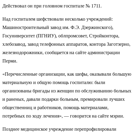
Действовал он при головном госпитале № 1711.
Над госпиталем шефствовали несколько учреждений:
Машиностроительный завод им. Ф.Э. Дзержинского),
Госуниверситет (ПГНИУ), облпромсовет, Стройконтора,
хлебозавод, завод телефонных аппаратов, контора Заготзерно,
железнодорожники, сообщается на сайте администрации
Перми.
«Перечисленные организации, как шефы, оказывали большую
материальную и общую помощь госпиталю: были
организованы бригады из женщин по обслуживанию больных
и раненых, давали подарки больным, премировали лучших
общественниц и работников, помощь материалами,
потребных по ходу лечения», — говорится на сайте мэрии.
Позднее медицинское учреждение перепрофилировали