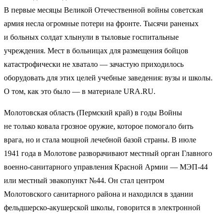
В первые месяцы Великой Отечественной войны советская
армия несла огромные потери на фронте. Тысячи раненых
и больных солдат хлынули в тыловые госпитальные
учреждения. Мест в больницах для размещения бойцов
катастрофически не хватало — зачастую приходилось
оборудовать для этих целей учебные заведения: вузы и школы.
О том, как это было — в материале URA.RU.
Молотовская область (Пермский край) в годы Войны
не только ковала грозное оружие, которое помогало бить
врага, но и стала мощной лечебной базой страны. В июле
1941 года в Молотове разворачивают местный орган Главного
военно-санитарного управления Красной Армии — МЭП-44
или местный эвакопункт №44. Он стал центром
Молотовского санитарного района и находился в здании
фельдшерско-акушерской школы, говорится в электронной