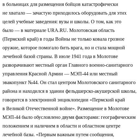
в больницах для размещения бойцов катастрофически
не хватало — зачастую приходилось оборудовать для этих
целей учебные заведения: вузы и школы. О том, как это
было — в материале URA.RU. Молотовская область
(Пермский край) в годы Войны не только ковала грозное
оружие, которое помогало бить врага, но и стала мощной
лечебной базой страны. В июле 1941 года в Молотове
разворачивают местный орган Главного военно-санитарного
управления Красной Армии — МЭП-44 или местный
эвакопункт №44. Он стал центром Молотовского санитарного
района и находился в здании фельдшерско-акушерской школы,
говорится в электронной энциклопедии «Пермский край
в Великой Отечественной войне». Размещение в Молотове
МЭП-44 было обусловлено двумя факторами: географическим
положением и наличием в области и областном центре
лечебной базы. «Первым важным путем сообщения,