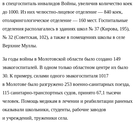
в спецгоспиталь инвалидов Войны, увеличив количество коек
до 1000. Из них челюстно-лицевое отделение — 840 коек,
отоларингологическое отделение — 160 мест. Госпитальные
отделения располагались в зданиях школ № 37 (Кирова, 195),
№ 32 (Советская, 102), а также в помещениях школы в селе
Верхние Муллы.
За годы войны в Молотовской области было создано 149
эвакогоспиталей. В одном только областном центре их было
30. К примеру, силами одного эвакогоспиталя 1017
в Молотове было разгружено 253 военно-санитарных поезда,
115 санитарно-транспортных судов, принято 67,1 тысячи
человек. Помощь медикам в лечении и реабилитации раненых
оказывали школьники, студенты, рабочие заводов
и учреждений, труженики села.