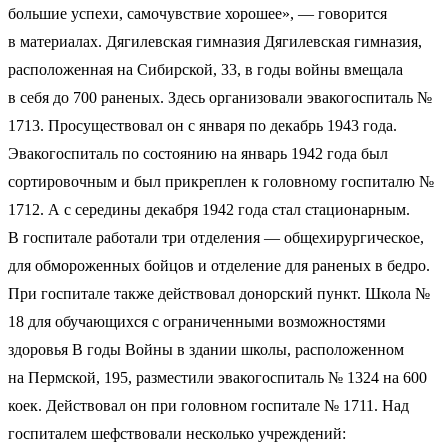
большие успехи, самочувствие хорошее», — говорится
в материалах. Дягилевская гимназия Дягилевская гимназия,
расположенная на Сибирской, 33, в годы войны вмещала
в себя до 700 раненых. Здесь организовали эвакогоспиталь №
1713. Просуществовал он с января по декабрь 1943 года.
Эвакогоспиталь по состоянию на январь 1942 года был
сортировочным и был прикреплен к головному госпиталю №
1712. А с середины декабря 1942 года стал стационарным.
В госпитале работали три отделения — общехирургическое,
для обмороженных бойцов и отделение для раненых в бедро.
При госпитале также действовал донорский пункт. Школа №
18 для обучающихся с ограниченными возможностями
здоровья В годы Войны в здании школы, расположенном
на Пермской, 195, разместили эвакогоспиталь № 1324 на 600
коек. Действовал он при головном госпитале № 1711. Над
госпиталем шефствовали несколько учреждений: