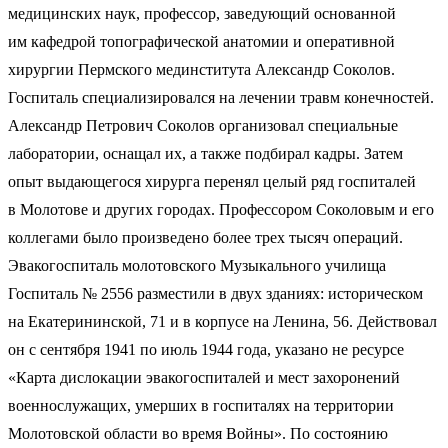
медицинских наук, профессор, заведующий основанной
им кафедрой топографической анатомии и оперативной
хирургии Пермского мединститута Александр Соколов.
Госпиталь специализировался на лечении травм конечностей.
Александр Петрович Соколов организовал специальные
лаборатории, оснащал их, а также подбирал кадры. Затем
опыт выдающегося хирурга перенял целый ряд госпиталей
в Молотове и других городах. Профессором Соколовым и его
коллегами было произведено более трех тысяч операций.
Эвакогоспиталь молотовского Музыкального училища
Госпиталь № 2556 разместили в двух зданиях: историческом
на Екатерининской, 71 и в корпусе на Ленина, 56. Действовал
он с сентября 1941 по июль 1944 года, указано не ресурсе
«Карта дислокации эвакогоспиталей и мест захоронений
военнослужащих, умерших в госпиталях на территории
Молотовской области во время Войны». По состоянию