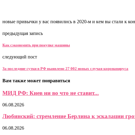
новые привычки у вас появились в 2020-м и кем вы стали к кон
предыдущая запись
Как сэкономить при покупке машины
следующий пост
За последние сутки в РФ выявлено 27 002 новых случая коронавируса
Вам также может понравиться
МИД РФ: Киев ни во что не ставит...
06.08.2026
Любинский: стремление Берлина к эскалации гро
06.08.2026