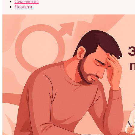
Сексология
Новости