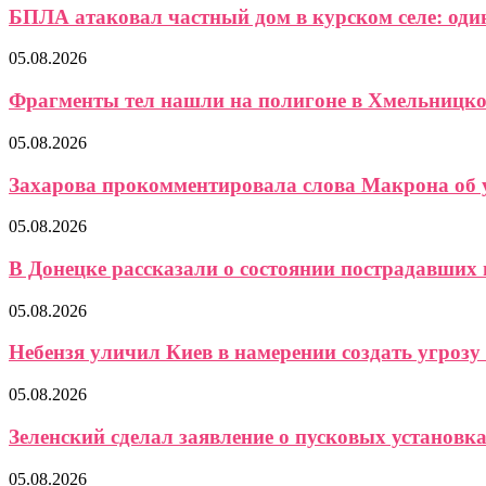
БПЛА атаковал частный дом в курском селе: один
05.08.2026
Фрагменты тел нашли на полигоне в Хмельницком,
05.08.2026
Захарова прокомментировала слова Макрона об у
05.08.2026
В Донецке рассказали о состоянии пострадавших п
05.08.2026
Небензя уличил Киев в намерении создать угрозу
05.08.2026
Зеленский сделал заявление о пусковых установк
05.08.2026