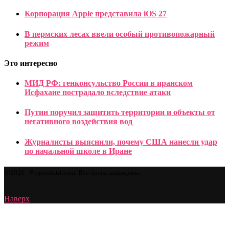
Корпорация Apple представила iOS 27
В пермских лесах ввели особый противопожарный
режим
Это интересно
МИД РФ: генконсульство России в иранском
Исфахане пострадало вследствие атаки
Путин поручил защитить территории и объекты от
негативного воздействия вод
Журналисты выяснили, почему США нанесли удар
по начальной школе в Иране
@2026 - Proprostatit.com. Все права защищены.
Наверх