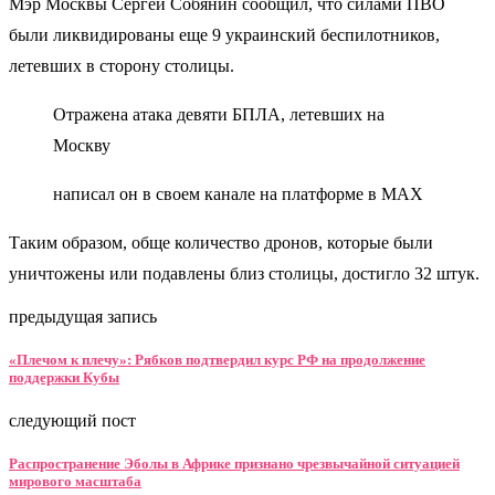
Мэр Москвы Сергей Собянин сообщил, что силами ПВО
были ликвидированы еще 9 украинский беспилотников,
летевших в сторону столицы.
Отражена атака девяти БПЛА, летевших на
Москву
написал он в своем канале на платформе в MAX
Таким образом, обще количество дронов, которые были
уничтожены или подавлены близ столицы, достигло 32 штук.
предыдущая запись
«Плечом к плечу»: Рябков подтвердил курс РФ на продолжение
поддержки Кубы
следующий пост
Распространение Эболы в Африке признано чрезвычайной ситуацией
мирового масштаба