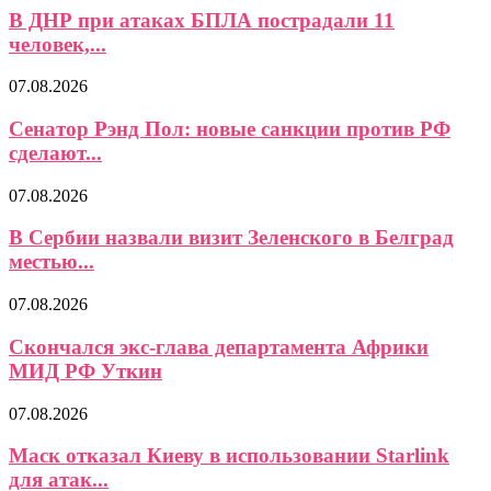
В ДНР при атаках БПЛА пострадали 11
человек,...
07.08.2026
Сенатор Рэнд Пол: новые санкции против РФ
сделают...
07.08.2026
В Сербии назвали визит Зеленского в Белград
местью...
07.08.2026
Скончался экс-глава департамента Африки
МИД РФ Уткин
07.08.2026
Маск отказал Киеву в использовании Starlink
для атак...