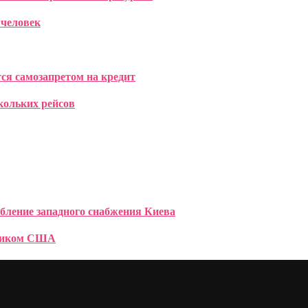
 человек
тся самозапретом на кредит
кольких рейсов
ление западного снабжения Киева
рником США