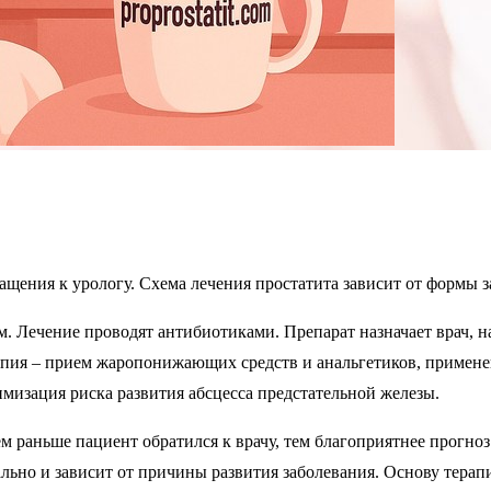
щения к урологу. Схема лечения простатита зависит от формы з
 Лечение проводят антибиотиками. Препарат назначает врач, н
рапия – прием жаропонижающих средств и анальгетиков, примен
мизация риска развития абсцесса предстательной железы.
м раньше пациент обратился к врачу, тем благоприятнее прогно
льно и зависит от причины развития заболевания. Основу терап