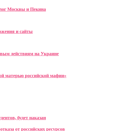
лог Москвы и Пекина
ожения и сайты
евым действиям на Украине
ной матерью российской мафии»
ентов, будет наказан
отказа от российских ресурсов