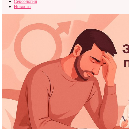
Сексология
Новости