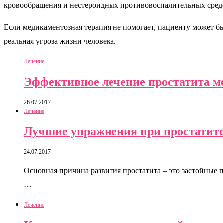
кровообращения и нестероидных противовоспалительных сред
Если медикаментозная терапия не помогает, пациенту может бы
реальная угроза жизни человека.
Лечение
Эффективное лечение простатита м
26.07.2017
Лечение
Лучшие упражнения при простатит
24.07.2017
Основная причина развития простатита – это застойные 
…
Лечение