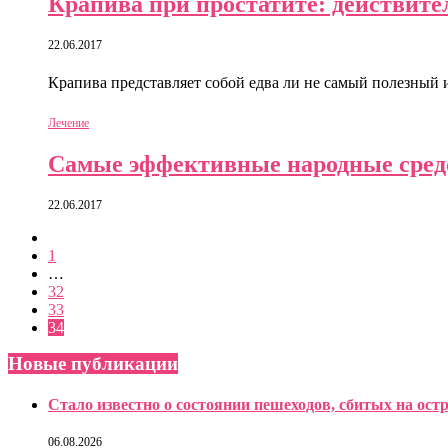
Крапива при простатите: действите
22.06.2017
Крапива представляет собой едва ли не самый полезный 
Лечение
Самые эффективные народные средс
22.06.2017
1
…
32
33
34
Новые публикации
Стало известно о состоянии пешеходов, сбитых на ост
06.08.2026