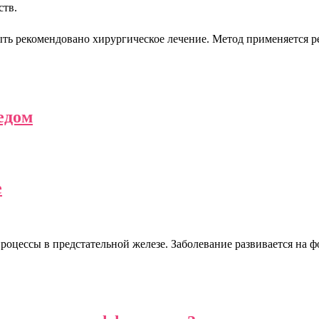
ств.
ть рекомендовано хирургическое лечение. Метод применяется ред
едом
е
процессы в предстательной железе. Заболевание развивается на