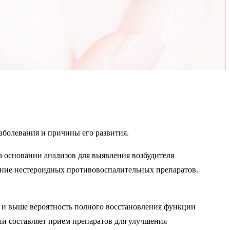
аболевания и причины его развития.
а основании анализов для выявления возбудителя
ение нестероидных противовоспалительных препаратов.
з и выше вероятность полного восстановления функции
ии составляет прием препаратов для улучшения