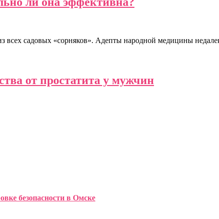
льно ли она эффективна?
из всех садовых «сорняков». Адепты народной медицины недале
тва от простатита у мужчин
ровке безопасности в Омске