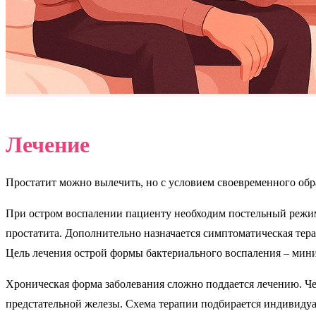
Лечение
Простатит можно вылечить, но с условием своевременного обра
При остром воспалении пациенту необходим постельный режим.
простатита. Дополнительно назначается симптоматическая те
Цель лечения острой формы бактериального воспаления – мини
Хроническая форма заболевания сложно поддается лечению. Че
предстательной железы. Схема терапии подбирается индивидуа