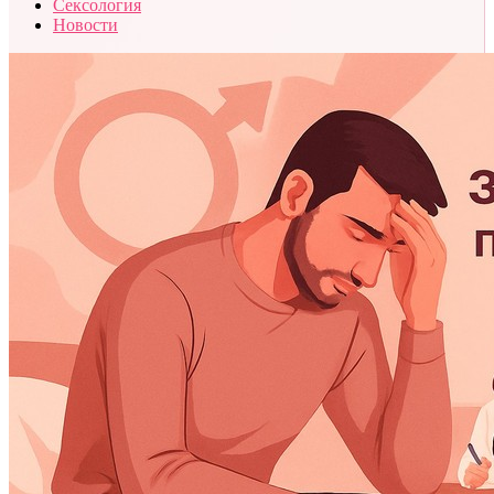
Сексология
Новости