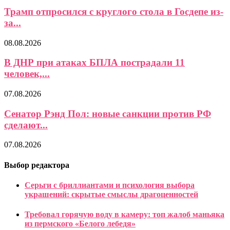
Трамп отпросился с круглого стола в Госдепе из-
за...
08.08.2026
В ДНР при атаках БПЛА пострадали 11
человек,...
07.08.2026
Сенатор Рэнд Пол: новые санкции против РФ
сделают...
07.08.2026
Выбор редактора
Серьги с бриллиантами и психология выбора
украшений: скрытые смыслы драгоценностей
Требовал горячую воду в камеру: топ жалоб маньяка
из пермского «Белого лебедя»