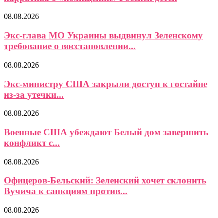
08.08.2026
Экс-глава МО Украины выдвинул Зеленскому
требование о восстановлении...
08.08.2026
Экс-министру США закрыли доступ к гостайне
из-за утечки...
08.08.2026
Военные США убеждают Белый дом завершить
конфликт с...
08.08.2026
Офицеров-Бельский: Зеленский хочет склонить
Вучича к санкциям против...
08.08.2026