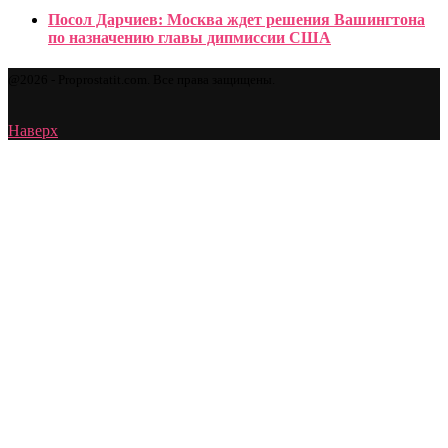
Посол Дарчиев: Москва ждет решения Вашингтона
по назначению главы дипмиссии США
@2026 - Proprostatit.com. Все права защищены.
Наверх