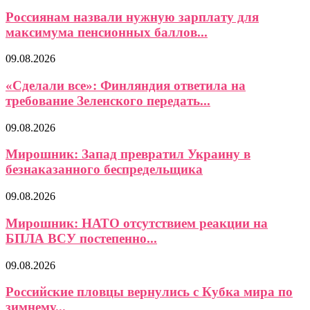
Россиянам назвали нужную зарплату для
максимума пенсионных баллов...
09.08.2026
«Сделали все»: Финляндия ответила на
требование Зеленского передать...
09.08.2026
Мирошник: Запад превратил Украину в
безнаказанного беспредельщика
09.08.2026
Мирошник: НАТО отсутствием реакции на
БПЛА ВСУ постепенно...
09.08.2026
Российские пловцы вернулись с Кубка мира по
зимнему...