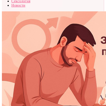
Сексология
Новости