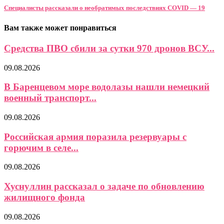
Специалисты рассказали о необратимых последствиях COVID — 19
Вам также может понравиться
Средства ПВО сбили за сутки 970 дронов ВСУ...
09.08.2026
В Баренцевом море водолазы нашли немецкий
военный транспорт...
09.08.2026
Российская армия поразила резервуары с
горючим в селе...
09.08.2026
Хуснуллин рассказал о задаче по обновлению
жилищного фонда
09.08.2026