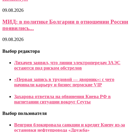
09.08.2026
МИД: в политике Болгарии в отношении России
появились...
09.08.2026
Выбор редактора
Лихачев заявил, что линии электропередач ЗАЭС
остаются под риском обстрелов
«Первая запись в трудовой — дворник»: с чего
начинали карьеру и бизнес пермские VIP
Захарова ответила на обвинения Киева РФ в
нагнетании ситуации вокруг Сеуты
Выбор пользователя
Венгрия блокировала санкции и кредит Киеву из-за
остановки нефтепровода «Дружба»