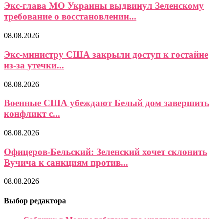
Экс-глава МО Украины выдвинул Зеленскому
требование о восстановлении...
08.08.2026
Экс-министру США закрыли доступ к гостайне
из-за утечки...
08.08.2026
Военные США убеждают Белый дом завершить
конфликт с...
08.08.2026
Офицеров-Бельский: Зеленский хочет склонить
Вучича к санкциям против...
08.08.2026
Выбор редактора