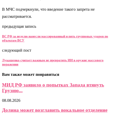
В МЧС подчеркнули, что введение такого запрета не
рассматривается.
предыдущая запись
ВС РФ за неделю нанесли массированный и пять групповых ударов по
объектам ВСУ
следующий пост
Лукашенко считает важным не превратить ИИ в оружие массового
поражения
Вам также может понравиться
МИД РФ заявило о попытках Запада втянуть
Грузию...
08.08.2026
Долина может возглавить вокальное отделение