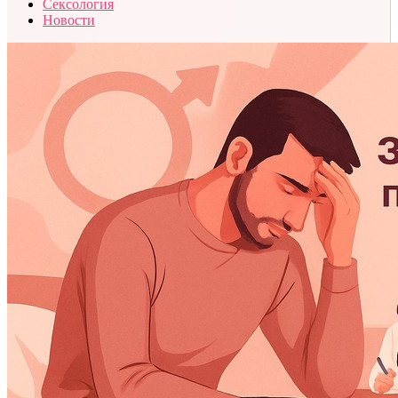
Сексология
Новости