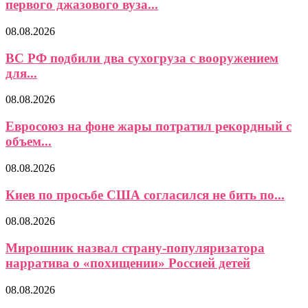
первого джазового вуза...
08.08.2026
ВС РФ подбили два сухогруза с вооружением
для...
08.08.2026
Евросоюз на фоне жары потратил рекордный с
объем...
08.08.2026
Киев по просьбе США согласился не бить по...
08.08.2026
Мирошник назвал страну-популяризатора
нарратива о «похищении» Россией детей
08.08.2026