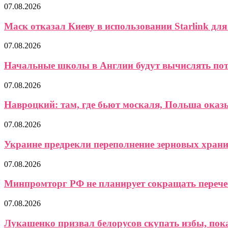
07.08.2026
Маск отказал Киеву в использовании Starlink для 
07.08.2026
Начальные школы в Англии будут вычислять пот
07.08.2026
Навроцкий: там, где бьют москаля, Польша ока
07.08.2026
Украине предрекли переполнение зерновых хран
07.08.2026
Минпромторг РФ не планирует сокращать перече
07.08.2026
Лукашенко призвал белорусов скупать избы, пока 