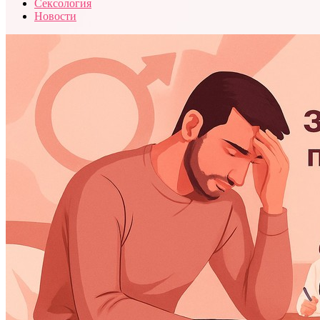
Сексология
Новости