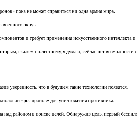
ронов» пока не может справиться ни одна армия мира.
 военного округа.
 компонентов и требует применения искусственного интеллекта 
которым, скажем по-честному, я думаю, сейчас нет возможности 
азив уверенность, что в будущем такие технологии появятся.
ехнологии «роя дронов» для уничтожения противника.
ала над районом в поиске целей. Обнаружив цель, первый бесп