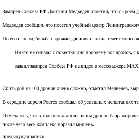
Зампред Совбеза РФ Дмитрий Медведев отметил, что с «роем д
Медведев сообщил, что посетил учебный центр Ленинградского
По его словам, борьба с «роями дронов» сложна, имеет много
Никто не снимал с повестки дня проблему роя дронов, с 
заявил зампред Совбеза РФ на видео в мессенджере MAX
Сбить рой из 100 дронов очень сложно, отметил Медведев, выр
В середине апреля Ростех сообщал об успешных испытаниях т
Отмечалось, что в ходе испытания группа дронов барражиров
после чего весь комплекс поразил мишень.
предыдущая запись