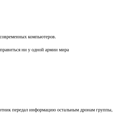
и современных компьютеров.
справиться ни у одной армии мира
илотник передал информацию остальным дронам группы,