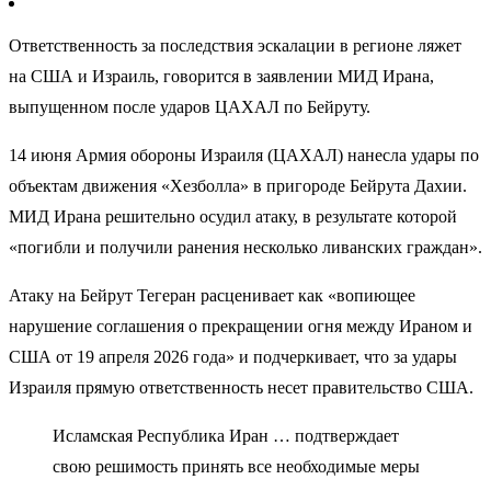
Ответственность за последствия эскалации в регионе ляжет
на США и Израиль, говорится в заявлении МИД Ирана,
выпущенном после ударов ЦАХАЛ по Бейруту.
14 июня Армия обороны Израиля (ЦАХАЛ) нанесла удары по
объектам движения «Хезболла» в пригороде Бейрута Дахии.
МИД Ирана решительно осудил атаку, в результате которой
«погибли и получили ранения несколько ливанских граждан».
Атаку на Бейрут Тегеран расценивает как «вопиющее
нарушение соглашения о прекращении огня между Ираном и
США от 19 апреля 2026 года» и подчеркивает, что за удары
Израиля прямую ответственность несет правительство США.
Исламская Республика Иран … подтверждает
свою решимость принять все необходимые меры