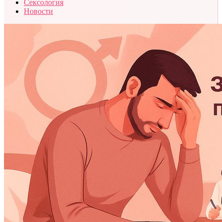
Сексология
Новости