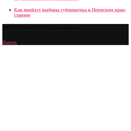
Как пройдут выборы губернатора в Пермском крае:
главное
@2026 - Proprostatit.com. Все права защищены.
Наверх