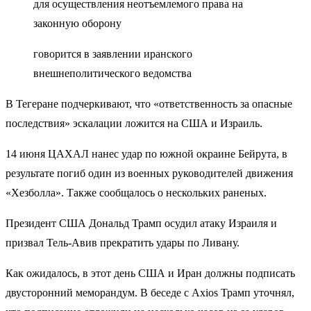
для осуществления неотъемлемого права на
законную оборону
говорится в заявлении иранского
внешнеполитического ведомства
В Тегеране подчеркивают, что «ответственность за опасные
последствия» эскалации ложится на США и Израиль.
14 июня ЦАХАЛ нанес удар по южной окраине Бейрута, в
результате погиб один из военных руководителей движения
«Хезболла». Также сообщалось о нескольких раненых.
Президент США Дональд Трамп осудил атаку Израиля и
призвал Тель-Авив прекратить удары по Ливану.
Как ожидалось, в этот день США и Иран должны подписать
двусторонний меморандум. В беседе с Axios Трамп уточнял,